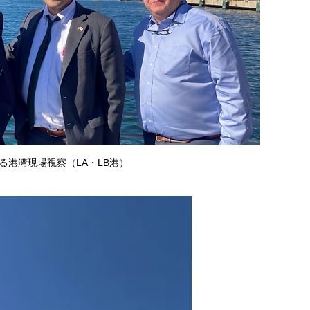
る港湾現場視察（LA・LB港）