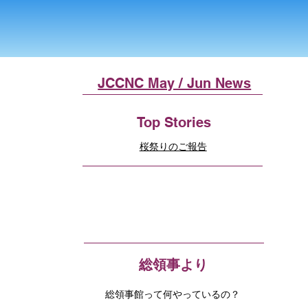
JCCNC May / Jun News
Top Stories
桜祭りのご報告
総領事より
総領事館って何やっているの？