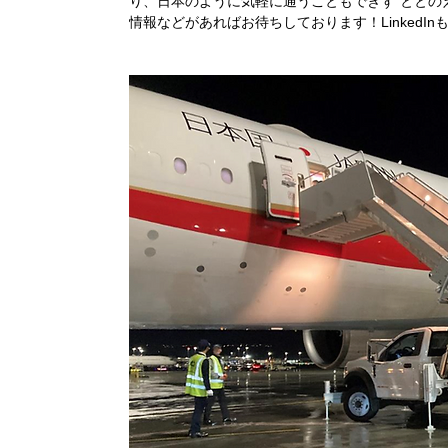
り、日本のように気軽に通うこともできず“ととの
情報などがあればお待ちしております！Linked