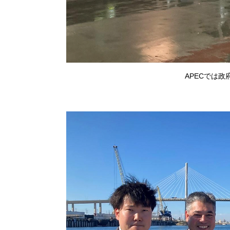
APECでは