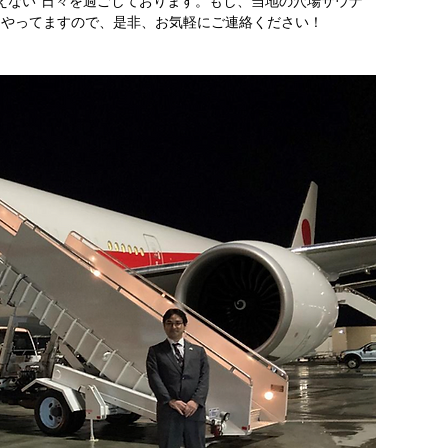
えない”日々を過ごしております。もし、当地の穴場サウナ
Inもやってますので、是非、お気軽にご連絡ください！