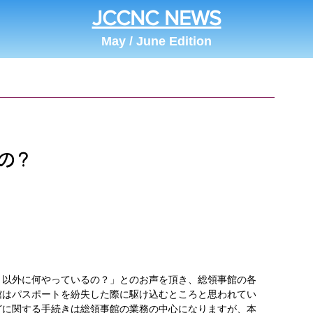
JCCNC NEWS
May / June Edition
の？
ト以外に何やっているの？」とのお声を頂き、総領事館の各
館はパスポートを紛失した際に駆け込むところと思われてい
どに関する手続きは総領事館の業務の中心になりますが、本