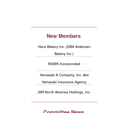
New Members
Hans Bakery Inc. (DBA Andersen
Bakery Inc.)
NIDEK Incorporated
Yamasaki & Company, Inc. dba
Yamasaki Insurance Agency
JSR North America Holdings, Inc.
Committee News