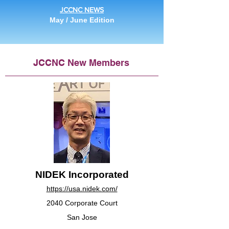
JCCNC NEWS
May / June Edition
JCCNC New Members
NIDEK Incorporated
https://usa.nidek.com/
2040 Corporate Court
San Jose