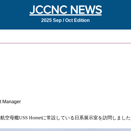
JCCNC NEWS
2025 Sep / Oct Edition
問
nt Manager
母艦USS Hornetに常設している日系展示室を訪問しまし