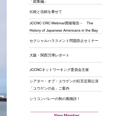
「総集編」
伝統と信頼を乗せて
JCCNC CRC Webinar開催報告－ The
History of Japanese Americans in the Bay
Area －
セクシャルハラスメント問題防止セミナー
大阪・関西万博レポート
JCCNCネットワーキング委員会主催
シアター・オブ・ユウゲンの狂言定期公演
「ユウゲンの会」ご案内
シリコンバレーの秋の風物詩！
New Member