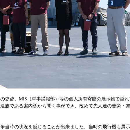
の史跡、MIS（軍事諜報部）等の個人所有寄贈の展示物で溢れ
ご遺族である案内係から聞く事ができ、改めて先人達の苦労・
戦争当時の状況を感じることが出来ました。当時の飛行機も展