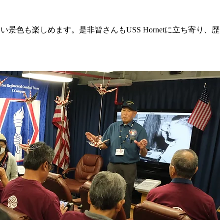
色も楽しめます。是非皆さんもUSS Hornetに立ち寄り、