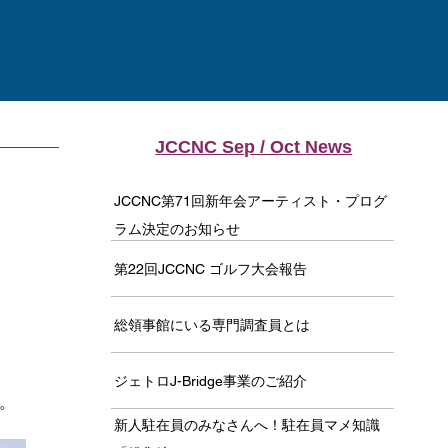
JCCNC Sep / Oct News
JCCNC第71回新年会アーティスト・プログ
ラム決定のお知らせ
第22回JCCNC ゴルフ大会報告
総領事館にいる専門調査員とは
ジェトロJ-Bridge事業のご紹介
た。
新人駐在員のみなさんへ！駐在員マメ知識