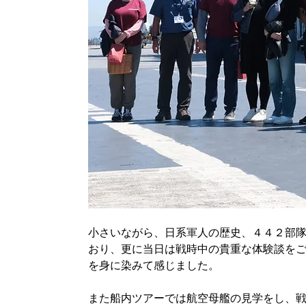
小さいながら、日系
軍
人の歴史、４４２部隊
おり、更に当日は戦時中の貴重な体験談を
を身に染みて感じました。
また船内ツアーでは航空母艦の見学をし、