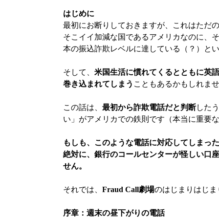
はじめに
最初にお断りしておきますが、これはただの.
そこイイ加減な国であるアメリカなのに、
本の振込詐欺レベルに達している（？）と
そして、
米国生活に慣れてくるとともに英
巻き込まれてしまう
こともあるかもしれま
この話は、
最初から詐欺電話だと判断
した
い」がアメリカでの鉄則です（本当に重要
もしも、このような電話に対応してしまっ
絶対に、銀行のコールセンターが怪しい口
せん。
それでは、
Fraud Call劇場
のはじまりはじま
序章：週末の昼下がりの電話