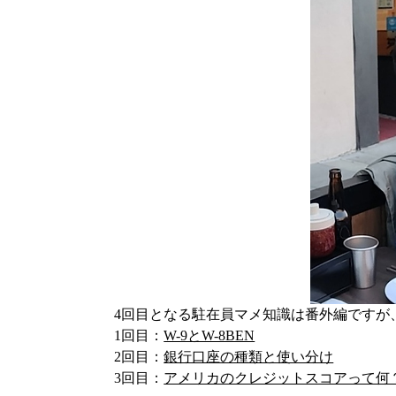
4回目となる駐在員マメ知識は番外編ですが
1回目：
W-9とW-8BEN
2回目：
銀行口座の種類と使い分け
3回目：
アメリカのクレジットスコアって何