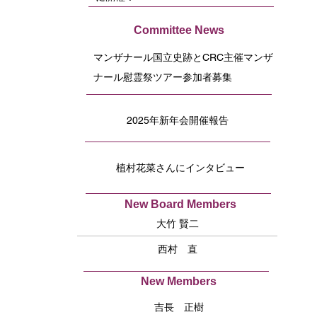
Committee News
マンザナール国立史跡とCRC主催マンザ
ナール慰霊祭ツアー参加者募集
2025年新年会開催報告
植村花菜さんにインタビュー
New Board Members
大竹 賢二
西村 直
New Members
吉長 正樹