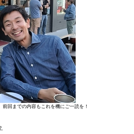
、前回までの内容もこれを機にご一読を！
？