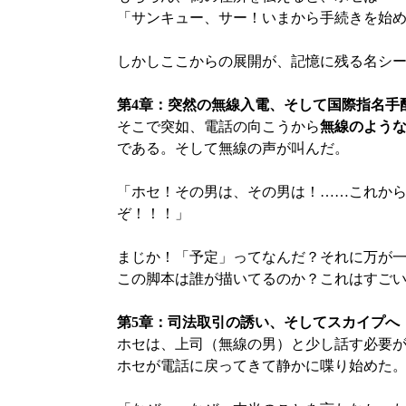
「サンキュー、サー！いまから手続きを始
しかしここからの展開が、記憶に残る名シ
第4章：突然の無線入電、そして国際指名手
そこで突如、電話の向こうから
無線のよう
である。そして無線の声が叫んだ。
「ホセ！その男は、その男は！……これか
ぞ！！！」
まじか！「予定」ってなんだ？それに万が
この脚本は誰が描いてるのか？これはすご
第5章：司法取引の誘い、そしてスカイプへ
ホセは、上司（無線の男）と少し話す必要が
ホセが電話に戻ってきて静かに喋り始めた