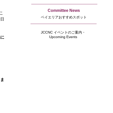
Committee News
こ
ベイエリアおすすめスポット
や日
JCCNC イベントのご案内・
Upcoming Events
単に
な
りま