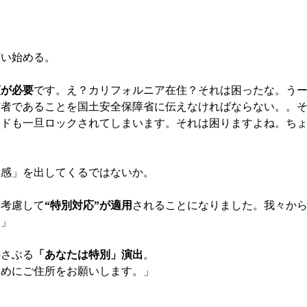
言い始める。
頭が必要
です。え？カリフォルニア在住？それは困ったな。う
有者であることを国土安全保障省に伝えなければならない。。
ードも一旦ロックされてしまいます。それは困りますよね。ち
つ感」を出してくるではないか。
を考慮して
“特別対応”が適用
されることになりました。我々か
。」
揺さぶる
「あなたは特別」演出
。
ためにご住所をお願いします。」