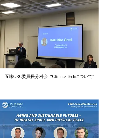
五味GRC委員長分科会  “Climate Techについて“