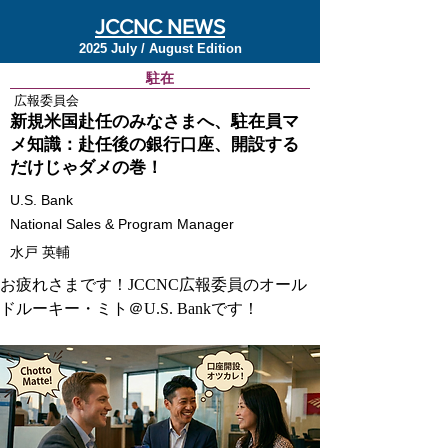
JCCNC NEWS
2025 July / August Edition
駐在
広報委員会
新規米国赴任のみなさまへ、駐在員マ
メ知識：赴任後の銀行口座、開設する
だけじゃダメの巻！
U.S. Bank
National Sales & Program Manager
水戸 英輔
お疲れさまです！JCCNC広報委員のオール
ドルーキー・ミト＠U.S. Bankです！