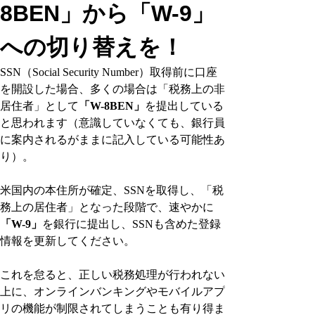
8BEN」から「W-9」
への切り替えを！
SSN（Social Security Number）取得前に口座
を開設した場合、多くの場合は「税務上の非
居住者」として
「W-8BEN」
を提出している
と思われます（意識していなくても、銀行員
に案内されるがままに記入している可能性あ
り）。
米国内の本住所が確定、SSNを取得し、「税
務上の居住者」となった段階で、速やかに
「W-9」
を銀行に提出し、SSNも含めた登録
情報を更新してください。
これを怠ると、正しい税務処理が行われない
上に、オンラインバンキングやモバイルアプ
リの機能が制限されてしまうことも有り得ま