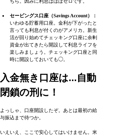
ちら。因みに利息はほぼゼロです。
セービングス口座（Savings Account）：
いわゆる貯蓄用口座。金利が下がったと
言っても利息が付くのがアメリカ。新生
活が回り始めてチェッキング口座に余剰
資金が出てきたら開設して利息ライフを
楽しみましょう。チェッキング口座と同
時に開設しておいても◯。
入金無き口座は...自動
閉鎖の刑に！
よっしゃ、口座開設したぞ。あとは最初の給
与振込まで待つか。
いえいえ、ここで安心してはいけません。米