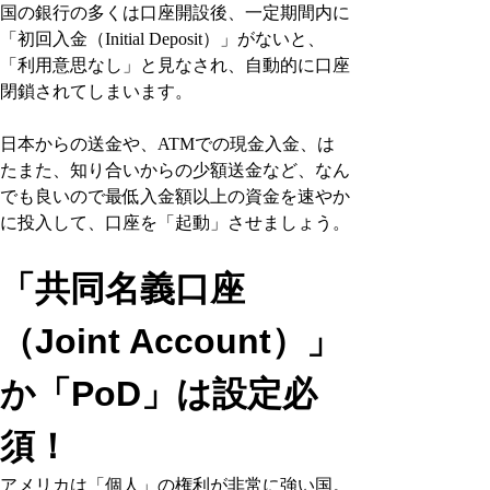
国の銀行の多くは口座開設後、一定期間内に
「初回入金（Initial Deposit）」がないと、
「利用意思なし」と見なされ、自動的に口座
閉鎖されてしまいます。
日本からの送金や、ATMでの現金入金、は
たまた、知り合いからの少額送金など、なん
でも良いので最低入金額以上の資金を速やか
に投入して、口座を「起動」させましょう。
「共同名義口座
（Joint Account）」
か「PoD」は設定必
須！
アメリカは「個人」の権利が非常に強い国。