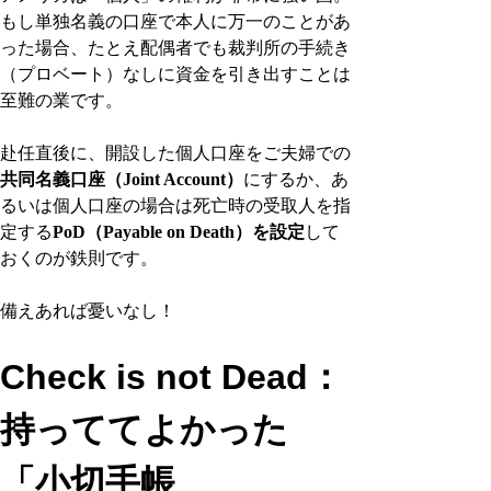
もし単独名義の口座で本人に万一のことがあ
った場合、たとえ配偶者でも裁判所の手続き
（プロベート）なしに資金を引き出すことは
至難の業です。
赴任直後に、開設した個人口座をご夫婦での
共同名義口座（Joint Account）
にするか、あ
るいは個人口座の場合は死亡時の受取人を指
定する
PoD（Payable on Death）を設定
して
おくのが鉄則です。
備えあれば憂いなし！
Check is not Dead：
持っててよかった
「小切手帳