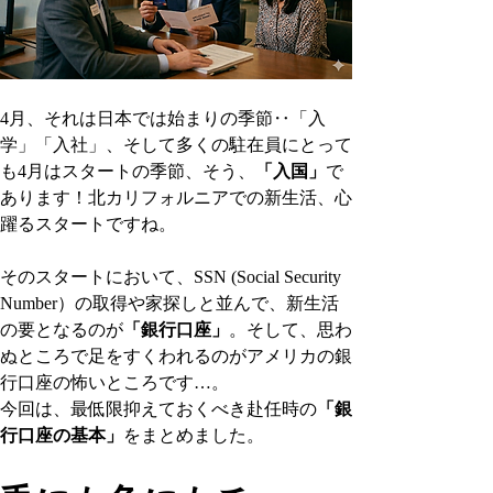
4月、それは日本では始まりの季節‥「入
学」「入社」、そして多くの駐在員にとって
も4月はスタートの季節、そう、
「入国」
で
あります！北カリフォルニアでの新生活、心
躍るスタートですね。
そのスタートにおいて、SSN (Social Security 
Number）の取得や家探しと並んで、新生活
の要となるのが
「銀行口座」
。そして、思わ
ぬところで足をすくわれるのがアメリカの銀
行口座の怖いところです…。
今回は、最低限抑えておくべき赴任時の
「銀
行口座の基本」
をまとめました。