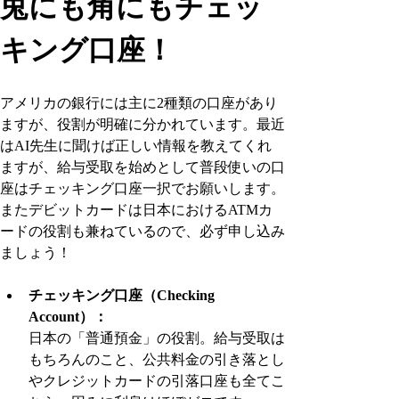
兎にも角にもチェッ
キング口座！
アメリカの銀行には主に2種類の口座があり
ますが、役割が明確に分かれています。最近
はAI先生に聞けば正しい情報を教えてくれ
ますが、給与受取を始めとして普段使いの口
座はチェッキング口座一択でお願いします。
またデビットカードは日本におけるATMカ
ードの役割も兼ねているので、必ず申し込み
ましょう！
チェッキング口座（Checking 
Account）：
日本の「普通預金」の役割。給与受取は
もちろんのこと、公共料金の引き落とし
やクレジットカードの引落口座も全てこ