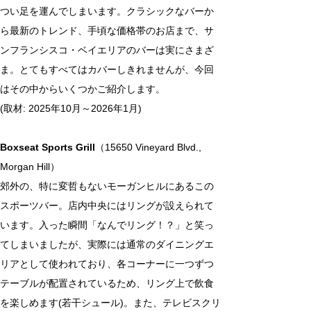
つい足を運んでしまいます。クラシックなバーか
ら最新のトレンド、手頃な価格帯のお店まで、サ
ンフランシスコ・ベイエリアのバーは実にさまざ
ま。とてもすべてはカバーしきれませんが、今回
はその中からいくつかご紹介します。
(取材: 2025年10月～2026年1月)
Boxseat Sports Grill
（15650 Vineyard Blvd., 
Morgan Hill）
郊外の、特に変哲もないモーガンヒルにあるこの
スポーツバー。店内中央にはリングが設えられて
います。入った瞬間「なんでリング！？」と笑っ
てしまいましたが、実際には通常のダイニングエ
リアとして使われており、各コーナーに一つずつ
テーブルが配置されているため、リング上で飲食
を楽しめます(若干シュール)。また、テレビスクリ