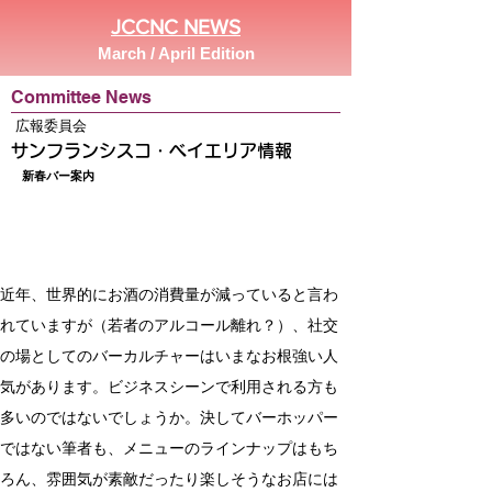
JCCNC NEWS
March / April Edition
Committee News
広報委員会
サンフランシスコ・ベイエリア情報
新春バー案内
近年、世界的にお酒の消費量が減っていると言わ
れていますが（若者のアルコール離れ？）、社交
の場としてのバーカルチャーはいまなお根強い人
気があります。ビジネスシーンで利用される方も
多いのではないでしょうか。決してバーホッパー
ではない筆者も、メニューのラインナップはもち
ろん、雰囲気が素敵だったり楽しそうなお店には