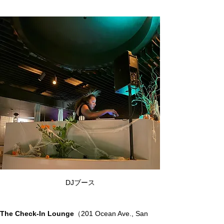
DJブース
The Check-In Lounge
（201 Ocean Ave., San 