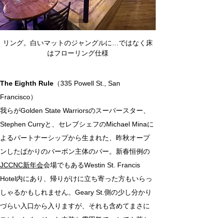
リング。白いマットのジャングルに…ではなく床
はフローリング仕様
The Eighth Rule
（335 Powell St., San 
Francisco）
我らがGolden State Warriorsのスーパースター、
Stephen Curryと、セレブシェフのMichael Minaに
よるパートナーシップから生まれた、昨秋オープ
ンしたばかりのバーボン主体のバー。新春恒例の
JCCNC新年会
会場でもあるWestin St. Francis 
Hotel内にあり、帰りがけに立ち寄った方もいらっ
しゃるかもしれません。Geary St.側の少し分かり
づらい入口から入りますが、それも含めてまさに