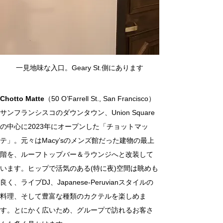
一見地味な入口。Geary St.側にあります
Chotto Matte
（50 O’Farrell St., San Francisco）
サンフランシスコのダウンタウン、Union Square
の中心に2023年にオープンした「チョットマッ
テ」。元々はMacy’sのメンズ館だった建物の最上
階を、ルーフトップバー＆ラウンジへと改装して
います。ヒップで活気のある(特に夜)空間は眺めも
良く、ライブDJ、Japanese-Peruvianスタイルの
料理、そして豊富な種類のカクテルを楽しめま
す。とにかく広いため、グループで訪れるお客さ