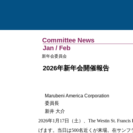
Committee News
Jan / Feb
新年会委員会
2026年新年会開催報告
Marubeni America Corporation
委員長
新井 大介
2026年1月17日（土）、The Westin St.
げます。当日は500名近くが来場。在サン