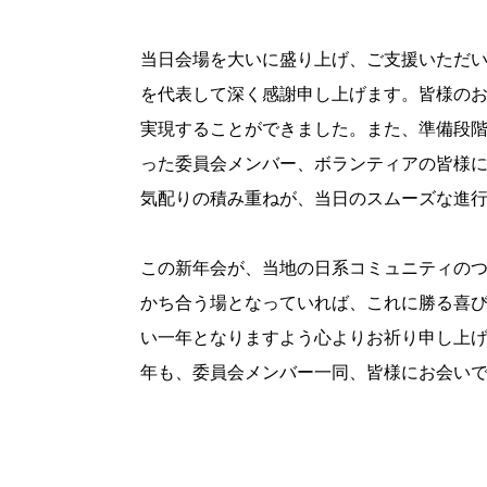
当日会場を大いに盛り上げ、ご支援いただ
を代表して深く感謝申し上げます。皆様の
実現することができました。また、準備段
った委員会メンバー、ボランティアの皆様
気配りの積み重ねが、当日のスムーズな進
この新年会が、当地の日系コミュニティの
かち合う場となっていれば、これに勝る喜び
い一年となりますよう心よりお祈り申し上
年も、委員会メンバー一同、皆様にお会い