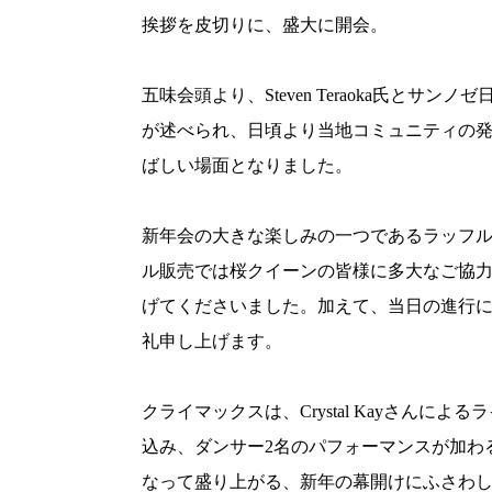
挨拶を皮切りに、盛大に開会。
五味会頭より、Steven Teraoka氏と
が述べられ、日頃より当地コミュニティの
ばしい場面となりました。
新年会の大きな楽しみの一つであるラッフ
ル販売では桜クイーンの皆様に多大なご協
げてくださいました。加えて、当日の進行におい
礼申し上げます。
クライマックスは、Crystal Kayさん
込み、ダンサー2名のパフォーマンスが加わ
なって盛り上がる、新年の幕開けにふさわ