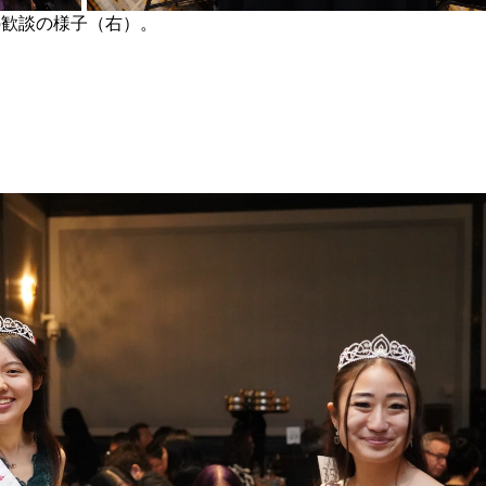
の歓談の様子（右）。