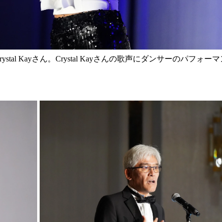
stal Kayさん。Crystal Kayさんの歌声にダンサーのパフォー