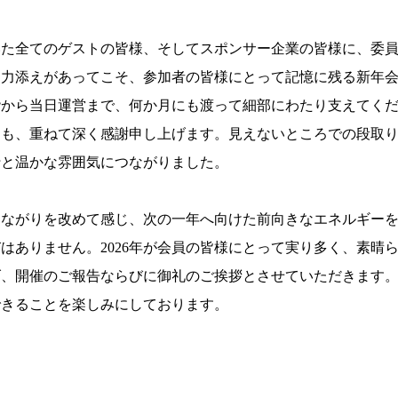
いた全てのゲストの皆様、そしてスポンサー企業の皆様に、委
お力添えがあってこそ、参加者の皆様にとって記憶に残る新年
階から当日運営まで、何か月にも渡って細部にわたり支えてく
にも、重ねて深く感謝申し上げます。見えないところでの段取
行と温かな雰囲気につながりました。
つながりを改めて感じ、次の一年へ向けた前向きなエネルギー
はありません。2026年が会員の皆様にとって実り多く、素晴
げ、開催のご報告ならびに御礼のご挨拶とさせていただきます
できることを楽しみにしております。