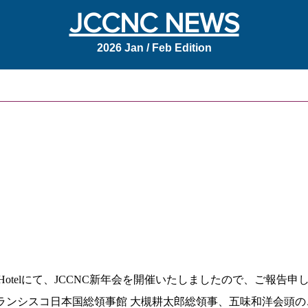
JCCNC NEWS
2026 Jan / Feb Edition
 Francis Hotelにて、JCCNC新年会を開催いたしましたので、ご報告申
フランシスコ日本国総領事館 大槻耕太郎総領事、五味和洋会頭の