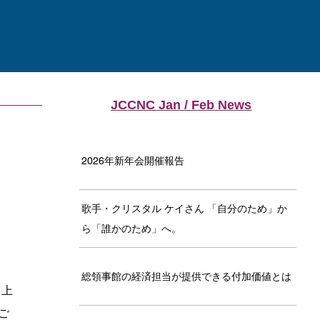
JCCNC Jan / Feb News
2026年新年会開催報告
歌手・クリスタル ケイさん 「自分のため」か
ら「誰かのため」へ。
総領事館の経済担当が提供できる付加価値とは
し上
ご