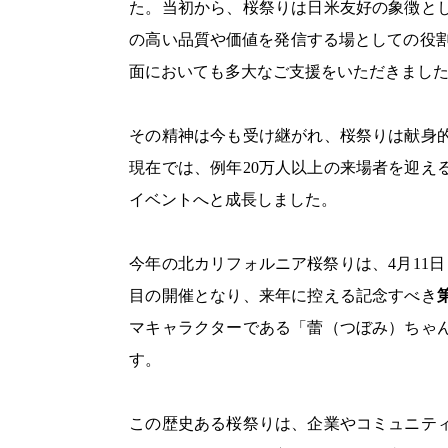
た。当初から、桜祭りは日米友好の象徴と
の高い品質や価値を発信する場としての役割
面においても多大なご支援をいただきまし
その精神は今も受け継がれ、桜祭りは献身
現在では、例年20万人以上の来場者を迎え
イベントへと成長しました。
今年の北カリフォルニア桜祭りは、4月11日・
目の開催となり、来年に控える記念すべき
マキャラクターである「蕾（つぼみ）ちゃ
す。
この歴史ある桜祭りは、企業やコミュニテ