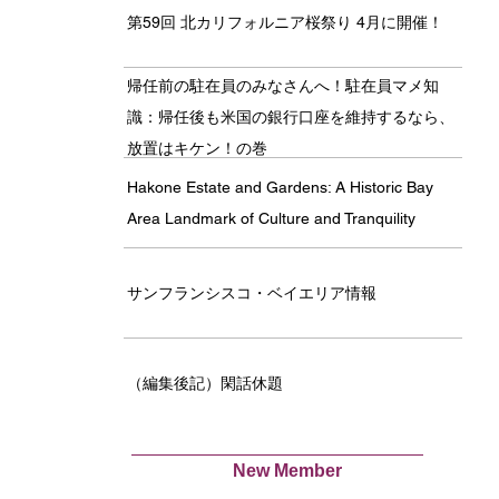
第59回 北カリフォルニア桜祭り 4月に開催！
帰任前の駐在員のみなさんへ！駐在員マメ知
識：帰任後も米国の銀行口座を維持するなら、
放置はキケン！の巻
Hakone Estate and Gardens: A Historic Bay
Area Landmark of Culture and Tranquility
サンフランシスコ・ベイエリア情報
（編集後記）閑話休題
New Member