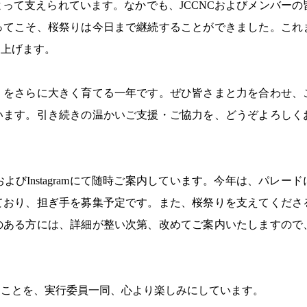
って支えられています。なかでも、JCCNCおよびメンバーの
ってこそ、桜祭りは今日まで継続することができました。これ
し上げます。
」をさらに大きく育てる一年です。ぜひ皆さまと力を合わせ、
います。引き続きの温かいご支援・ご協力を、どうぞよろしく
およびInstagramにて随時ご案内しています。今年は、パレード
ており、担ぎ手を募集予定です。また、桜祭りを支えてくださ
のある方には、詳細が整い次第、改めてご案内いたしますので
ることを、実行委員一同、心より楽しみにしています。