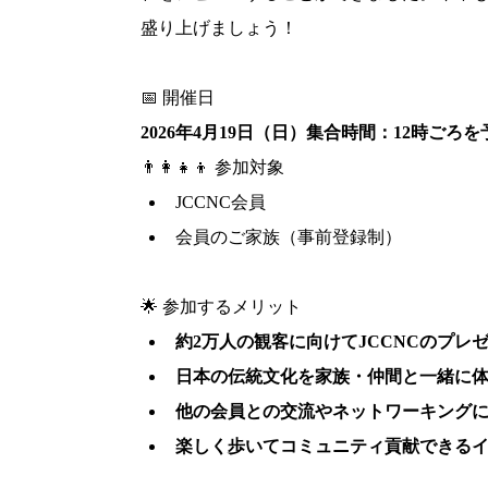
盛り上げましょう！
📅 開催日
2026年4月19日（日）集合時間：12時ごろを
👨‍👩‍👧‍👦 参加対象
JCCNC会員
会員のご家族（事前登録制）
🌟 参加するメリット
約2万人の観客に向けてJCCNCのプレ
日本の伝統文化を家族・仲間と一緒に
他の会員との交流やネットワーキング
楽しく歩いてコミュニティ貢献できる