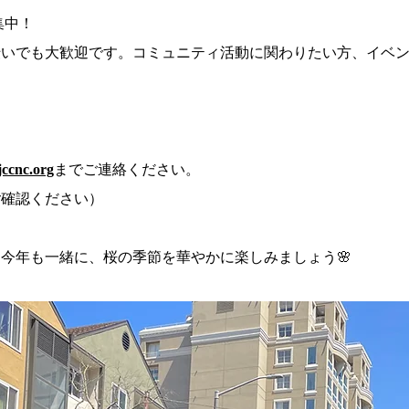
集中！
伝いでも大歓迎です。コミュニティ活動に関わりたい方、イベ
。
ccnc.org
までご連絡ください。
ご確認ください）
今年も一緒に、桜の季節を華やかに楽しみましょう🌸