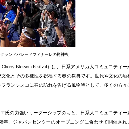
　グランドパレードフィナーレの樽神輿
ia Cherry Blossom Festival）は、日系アメリカ人コミュニティ
統文化とその多様性を祝福する春の祭典です。世代や文化の垣
ンフランシスコに春の訪れを告げる風物詩として、多くの方々
ノウエ氏の力強いリーダーシップのもと、日系人コミュニティー
68年、ジャパンセンターのオープニングに合わせて開催され