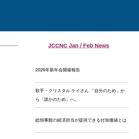
JCCNC Jan / Feb News
2026年新年会開催報告
歌手・クリスタル ケイさん 「自分のため」か
ら「誰かのため」へ。
総領事館の経済担当が提供できる付加価値とは