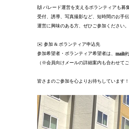
🙌 パレード運営を支えるボランティアも募
受付、誘導、写真撮影など、短時間のお手
運営に興味のある方、ぜひご参加ください
✉️ 参加 & ボランティア申込先
参加希望者・ボランティア希望者は、
mail@j
（※会員向けメールの詳細案内も合わせて
皆さまのご参加を心よりお待ちしています！