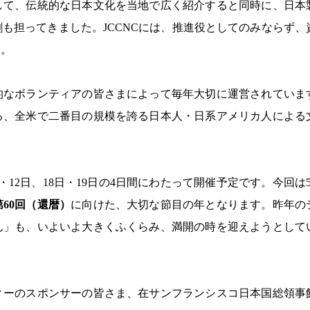
して、伝統的な日本文化を当地で広く紹介すると同時に、日本
も担ってきました。JCCNCには、推進役としてのみならず、
た。
的なボランティアの皆さまによって毎年大切に運営されていま
る、全米で二番目の規模を誇る日本人・日系アメリカ人による
12日、18日・19日の4日間にわたって開催予定です。今回は5
第60回（還暦）
に向けた、大切な節目の年となります。昨年の
ん」も、いよいよ大きくふくらみ、満開の時を迎えようとして
ィーのスポンサーの皆さま、在サンフランシスコ日本国総領事