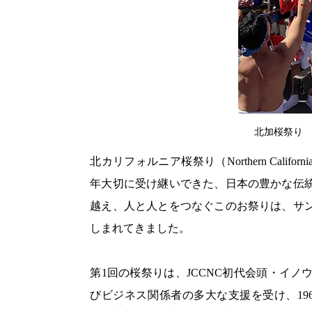
北加桜祭り
北カリフォルニア桜祭り（Northern Californ
年大切に受け継いできた、日本の豊かな伝
越え、人と人とをつなぐこのお祭りは、サ
しまれてきました。
第1回の桜祭りは、JCCNC初代会頭・イ
びビジネス関係者の多大な支援を受け、19