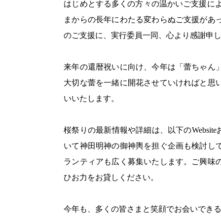
はじめとする多くの方々の温かいご支援によ
まからの長年にわたる変わらぬご支援があ
のご支援に、実行委員一同、心より感謝申
来年の還暦祝いに向け、今年は「蕾ちゃん
大切な蕾を一緒に開花させていければと思
いいたします。
桜祭りの最新情報や詳細は、以下のWebsite
いて神田明神の御神輿を担ぐ企画も検討し
ランティアも広く募集いたします。ご興味
ひお力をお貸しください。
今年も、多くの皆さまと笑顔でお会いでき