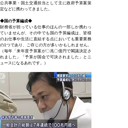
公共事業・国土交通担当として主に政府予算案策
定などに携わってきました。
◆国の予算編成◆
財務省が担っている仕事のほんの一部しか携わっ
ていませんが、その中でも国の予算編成は、皆様
のお仕事や生活に直結する点においても重要業務
の1つであり、ご存じの方が多いかもしれません。
（毎年「来年度予算案が〇兆〇億円で閣議決定さ
れました」「予算が国会で可決されました」とニ
ュースになるあれです。）