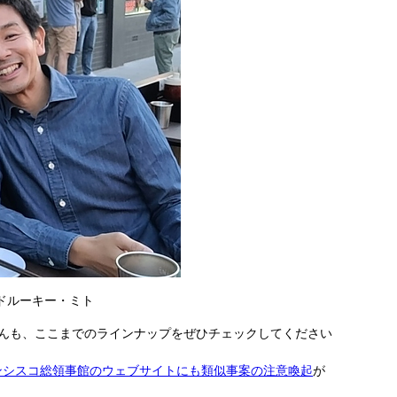
ドルーキー・ミト
んも、ここまでのラインナップをぜひチェックしてください
ンシスコ総領事館のウェブサイトにも類似事案の注意喚起
が