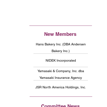
New Members
Hans Bakery Inc. (DBA Andersen
Bakery Inc.)
NIDEK Incorporated
Yamasaki & Company, Inc. dba
Yamasaki Insurance Agency
JSR North America Holdings, Inc.
Committee News