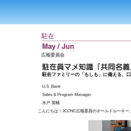
駐在
May / Jun
広報委員会
駐在員マメ知識「共同名義
駐在ファミリーの「もしも」に備える、
U.S. Bank
Sales & Program Manager
水戸 英輔
こんにちは！JCCNC広報委員のオールドルーキー、ミ