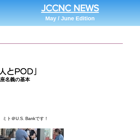
JCCNC NEWS
May / June Edition
人とPOD」
口座名義の基本
ト＠U.S. Bankです！