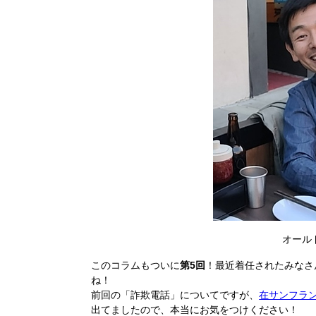
オール
このコラムもついに
第5回
！最近着任されたみなさ
ね！
前回の「詐欺電話」についてですが、
在サンフラ
出てましたので、本当にお気をつけください！