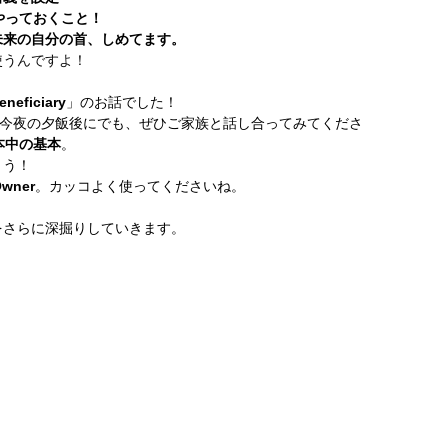
やっておくこと！
未来の自分の首、しめてます。
使うんですよ！
ficiary
」のお話でした！
。今夜の夕飯後にでも、ぜひご家族と話し合ってみてくださ
本中の基本
。
ょう！
Owner
。カッコよく使ってくださいね。
をさらに深掘りしていきます。