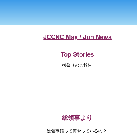
JCCNC May / Jun News
Top Stories
桜祭りのご報告
総領事より
総領事館って何やっているの？