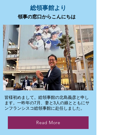
総領事館より
領事の窓口からこんにちは
皆様初めまして。総領事館の北島義彦と申し
ます。一昨年の7月、妻と3人の娘とともにサ
ンフランシスコ総領事館に赴任しました。
Read More