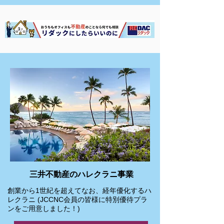
三井不動産のハレクラニ事業
創業から1世紀を超えてなお、経年優化するハ
レクラニ (JCCNC会員の皆様に特別優待プラ
ンをご用意しました！)