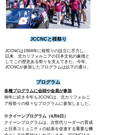
JCCNCと桜祭り
JCCNCは1968年に桜祭りの設立に尽力し、
以来、北カリフォルニアの日本文化の象徴と
してこの歴史ある祭りを支えてきた。今年、
JCCNCが参加したプログラムは以下の通り。
プログラム
各種プログラムに会頭や会員が参加
例年に続き今年もJCCNCは、北カリフォルニ
ア桜祭りの様々なプログラムに参加しました。
🌸
クイーンプログラム（4月6日）
クイーンプログラムは、次世代リーダーの育成
と日系コミュニティの結束を促進する重要な機