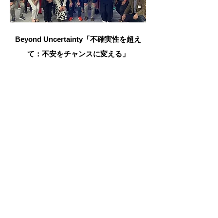
Beyond Uncertainty「不確実性を超え
て：不安をチャンスに変える」
The Japanese Chamber of Commerce
Northern California recently hosted an
insightful event titled "Beyond Uncertainty:
How to Transform Anxiety into Opportunities"
at the GLOBIS USA office in San Francisco.
Read More
「駐在員向けマメ知識」第5回
駐在員マメ知識「共同名義人とPOD」
駐在ファミリーの「もしも」に備える、口座
名義の基本