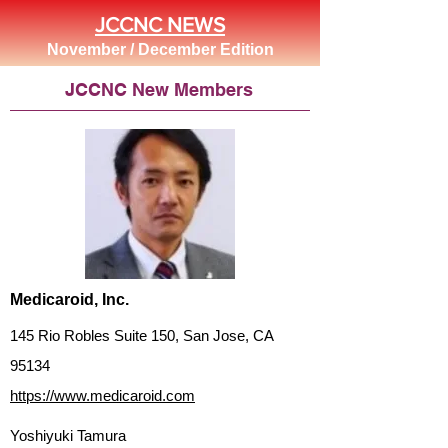
JCCNC NEWS
November / December Edition
JCCNC New Members
Medicaroid, Inc.
145 Rio Robles Suite 150, San Jose, CA
95134
https://www.medicaroid.com
Yoshiyuki Tamura