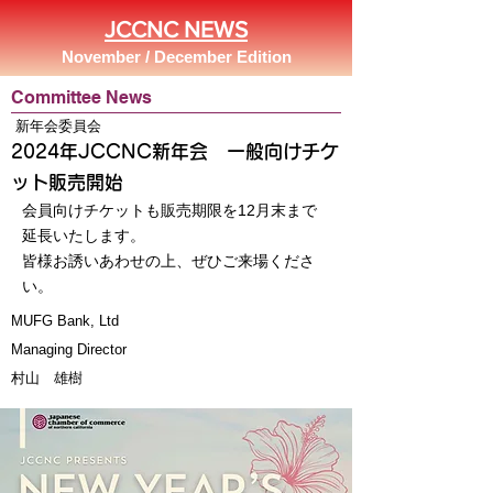
JCCNC NEWS
November / December Edition
Committee News
新年会委員会
2024年JCCNC新年会 一般向けチケ
ット販売開始
会員向けチケットも販売期限を12月末まで
延長いたします。
皆様お誘いあわせの上、ぜひご来場くださ
い。
MUFG Bank, Ltd
Managing Director
村山 雄樹