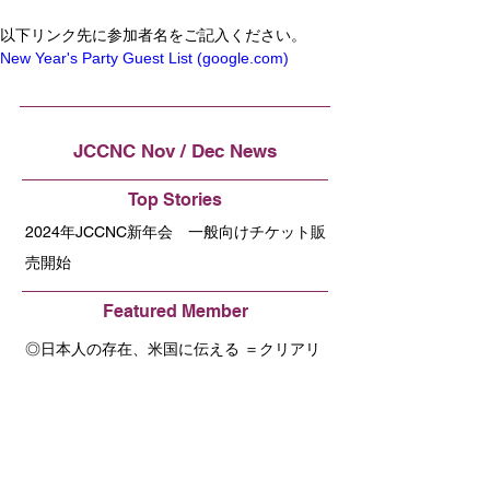
以下リンク先に参加者名をご記入ください。
New Year's Party Guest List (
google.com
)
JCCNC Nov / Dec News
Top Stories
2024年JCCNC新年会 一般向けチケット販
売開始
Featured Member
◎日本人の存在、米国に伝える ＝クリアリ
ー齊藤信子さんインタビュー＝
JETRO News
APECアジア太平洋経協力会議がサンフラン