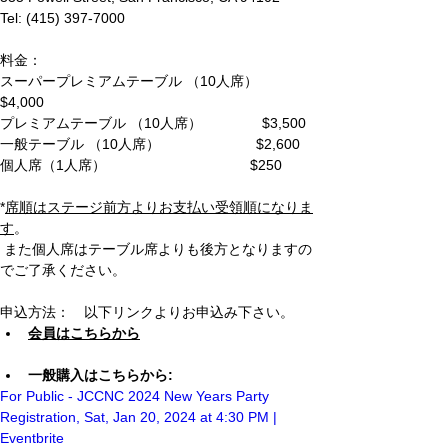
Tel: (415) 397-7000
料金：
スーパープレミアムテーブル （10人席）　
$4,000
プレミアムテーブル （10人席）              
 $3,500
一般テーブル （10人席）                        
$2,600
個人席（1人席）                                   
 $250
*
席順はステージ前方よりお支払い受領順になりま
す
。　　　　　　　　　　　　　　　　       
 また個人席はテーブル席よりも後方となりますの
でご了承ください。
申込方法：　
以下リンクよりお申込み下さい。
会員はこちらから
一般購入はこちらから:
For Public - JCCNC 2024 New Years Party 
Registration, Sat, Jan 20, 2024 at 4:30 PM | 
Eventbrite