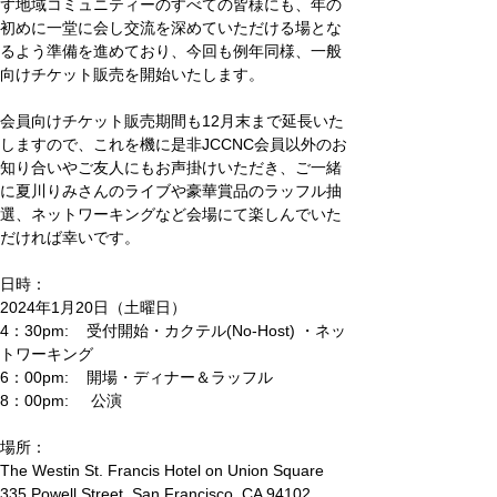
ず地域コミュニティーのすべての皆様にも、年の
初めに一堂に会し交流を深めていただける場とな
るよう準備を進めており、今回も例年同様、一般
向けチケット販売を開始いたします。
会員向けチケット販売期間も12月末まで延長いた
しますので、これを機に是非JCCNC会員以外のお
知り合いやご友人にもお声掛けいただき、ご一緒
に夏川りみさんのライブや豪華賞品のラッフル抽
選、ネットワーキングなど会場にて楽しんでいた
だければ幸いです。     
日時：
2024年1月20日（土曜日）
4：30pm:    受付開始・カクテル(No-Host) ・ネッ
トワーキング
6：00pm:    開場・ディナー＆ラッフル
8：00pm:     公演
場所：
The Westin St. Francis Hotel on Union Square
335 Powell Street, San Francisco, CA 94102