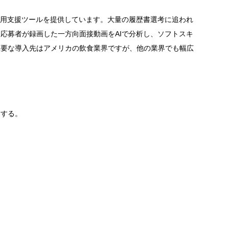
採用支援ツールを提供しています。大量の履歴書選考に追われ
応募者が録画した一方向面接動画をAIで分析し、ソフトスキ
主要な導入先はアメリカの飲食業界ですが、他の業界でも幅広
にする。