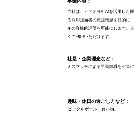
​事業内容：
当社は、ビデオ分析AIを活用した
る採用担当者の負担軽減を目的に、
ルの客観的評価を可能にします。
くご利用いただけます。
​社是・企業理念など：
ミスマッチによる早期離職をゼロ
趣味・休日の過ごし方など：
ピックルボール、買い物。