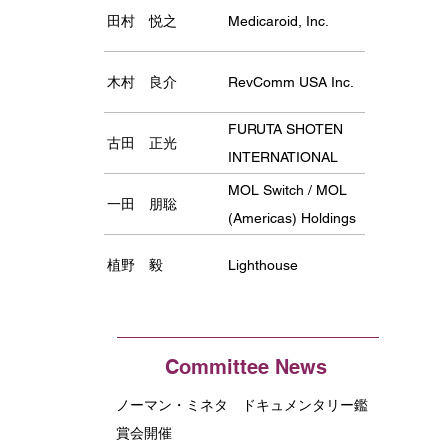
田村 悦之
Medicaroid, Inc.
木村 良介
RevComm USA Inc.
FURUTA SHOTEN
古田 正光
INTERNATIONAL
LLC
MOL Switch / MOL
一田 朋聡
(Americas) Holdings
植野 毅
Lighthouse
Committee News
ノーマン・ミネタ ドキュメンタリー鑑
賞会開催