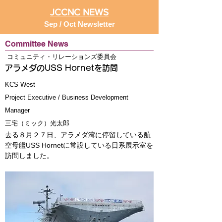
JCCNC NEWS
Sep / Oct Newsletter
Committee News
コミュニティ・リレーションズ委員会
アラメダのUSS Hornetを訪問
KCS West
Project Executive / Business Development
Manager
三宅（ミック）光太郎
去る８月２７日、アラメダ湾に停留している航
空母艦USS Hornetに常設している日系展示室を
訪問しました。