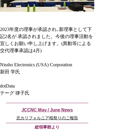
2023年度の理事が承認され､新理事として下
記2名が 承認されました。今後の理事活動を
宜しくお願い申し上げます。(異動等による
交代理事承認は4月) 
Nissho Electronics (USA) Corporation 
新田 学氏 
dotData 
テーグ 律子氏
JCCNC May / June News
北カリフォルニア桜祭りのご報告
​総領事館より