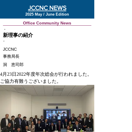
JCCNC NEWS
2025 May / June Edition
Office Community News
-
新理事の紹介
-
JCCNC
事務局長
洞 恵司郎
4月23日2022年度年次総会が行われました。 
ご協力有難うございました。