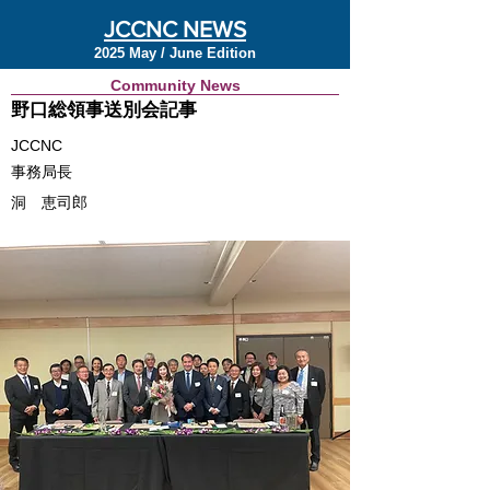
JCCNC NEWS
2025 May / June Edition
Community News
野口総領事送別会記事
JCCNC
事務局長
洞 恵司郎