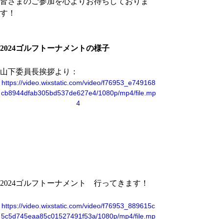
皆さまのご参加を心よりお待ちしておりま
す！
2024ゴルフトーナメントの様子
山下委員長挨拶より：
https://video.wixstatic.com/video/f76953_e749168
cb8944dfab305bd537de627e4/1080p/mp4/file.mp
4
2024ゴルフトーナメント　行ってきます！
https://video.wixstatic.com/video/f76953_889615c
5c5d745eaa85c01527491f53a/1080p/mp4/file.mp