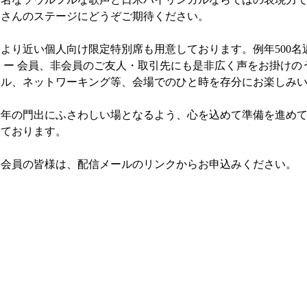
イさんのステージにどうぞご期待ください。
より近い個人向け限定特別席も用意しております。例年500名
 ー 会員、非会員のご友人・取引先にも是非広く声をお掛けの
フル、ネットワーキング等、会場でのひと時を存分にお楽しみ
新年の門出にふさわしい場となるよう、心を込めて準備を進め
しております。
。会員の皆様は、配信メールのリンクからお申込みください。