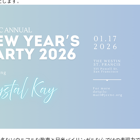
開催いたします。
有名なソウルフルな歌声と日米バイリンガルならではの表現力