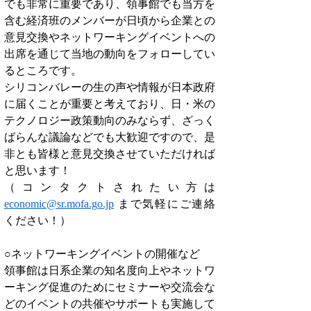
でも非常に重要であり、領事館でも当方を
含む経済班のメンバーが日頃から企業との
意見交換やネットワーキングイベントへの
出席を通じて当地の動向をフォローしてい
るところです。
シリコンバレーの生の声や情報が日本政府
に届くことが重要と考えており、日・米の
テクノロジー政策動向のみならず、ざっく
ばらんな議論などでも大歓迎ですので、是
非とも皆様と意見交換させていただければ
と思います！ 
（コンタクトされたい方は 
economic@sr.mofa.go.jp
 まで気軽にご連絡
ください！）
○ネットワーキングイベントの開催など
領事館は日系企業の知名度向上やネットワ
ーキング促進のためにセミナーや交流会な
どのイベントの共催やサポートも実施して