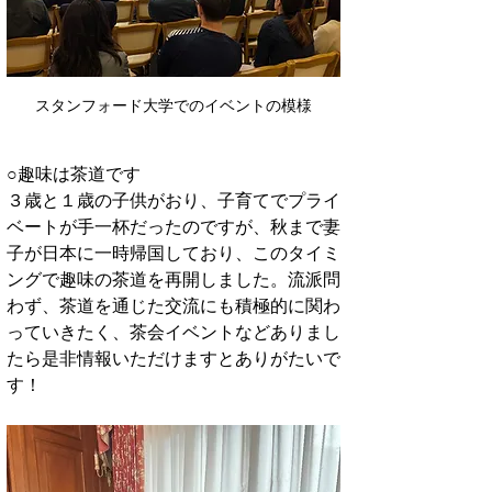
スタンフォード大学でのイベントの模様
○趣味は茶道です
３歳と１歳の子供がおり、子育てでプライ
ベートが手一杯だったのですが、秋まで妻
子が日本に一時帰国しており、このタイミ
ングで趣味の茶道を再開しました。流派問
わず、茶道を通じた交流にも積極的に関わ
っていきたく、茶会イベントなどありまし
たら是非情報いただけますとありがたいで
す！