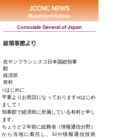
JCCNC NEWS
March/April Edition
Consulate General of Japan
総領事館より
在サンフランシスコ日本国総領事
館
経済班
有村
○はじめに
平素よりお世話になっておりますorはじめ
まして！
領事館で経済班に所属している有村と申し
ます。
ちょうど２年前に総務省（情報通信分野）
から当地に着任し、AIや情報通信技術