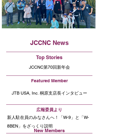
JCCNC News
Top Stories
JCCNC第70回新年会
Featured Member
JTB USA, Inc. 桐原支店長インタビュー
​広報委員より
新人駐在員のみなさんへ！「W-9」と「W-
8BEN」をざっくり説明
New Members