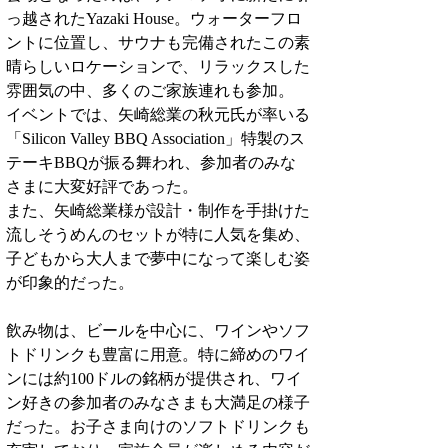
っ越されたYazaki House。ウォーターフロ
ントに位置し、サウナも完備されたこの素
晴らしいロケーションで、リラックスした
雰囲気の中、多くのご家族連れも参加。
イベントでは、矢崎総業の秋元氏が率いる
「Silicon Valley BBQ Association」特製のス
テーキBBQが振る舞われ、参加者のみな
さまに大変好評であった。
また、矢崎総業様が設計・制作を手掛けた
流しそうめんのセットが特に人気を集め、
子どもから大人まで夢中になって楽しむ姿
が印象的だった。
飲み物は、ビールを中心に、ワインやソフ
トドリンクも豊富に用意。特に締めのワイ
ンには約100ドルの銘柄が提供され、ワイ
ン好きの参加者のみなさまも大満足の様子
だった。お子さま向けのソフトドリンクも