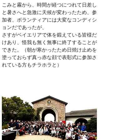
こみと霧から、時間が経つにつれて日差し
と暑さへと急激に天候が変わったため、参
加者、ボランティアには大変なコンディシ
ョンだであったが、
さすがベイエリアで体を鍛えている皆様だ
けあり、怪我も無く無事に終了することが
できた。（朝が寒かったため日焼け止めを
塗っておらず真っ赤な顔で表彰式に参加さ
れている方もチラホラと）