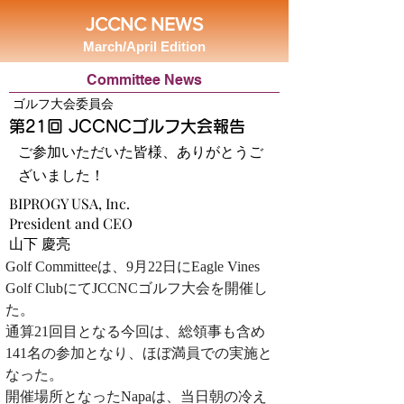
JCCNC NEWS
March/April Edition
Committee News
ゴルフ大会委員会
第21回 JCCNCゴルフ大会報告
ご参加いただいた皆様、ありがとうご
ざいました！
BIPROGY USA, Inc.
President and CEO
山下 慶亮
Golf Committeeは、9月22日にEagle Vines 
Golf ClubにてJCCNCゴルフ大会を開催し
た。
通算21回目となる今回は、総領事も含め
141名の参加となり、ほぼ満員での実施と
なった。
開催場所となったNapaは、当日朝の冷え