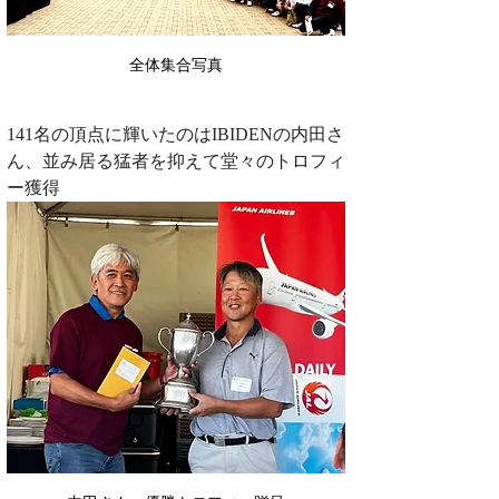
全体集合写真
141名の頂点に輝いたのはIBIDENの内田さ
ん、並み居る猛者を抑えて堂々のトロフィ
ー獲得