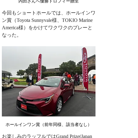
内田さんへ優勝トロフィー贈呈
今回もショートホールでは、ホールインワ
ン賞（Toyota Sunnyvale様、TOKIO Marine 
America様）をかけてワクワクのプレーと
なった。
ホールインワン賞（前年同様、該当者なし）
お楽しみのラッフルではGrand Prize(Japan 