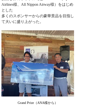
Airlines様、All Nippon Airway様）をはじめ
とした
多くのスポンサーからの豪華景品を目指し
て大いに盛り上がった。
Grand Prize（ANA様から）