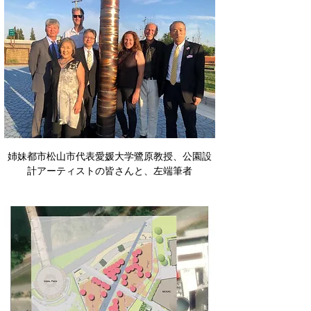
姉妹都市松山市代表愛媛大学鷺原教授、公園設
計アーティストの皆さんと、左端筆者