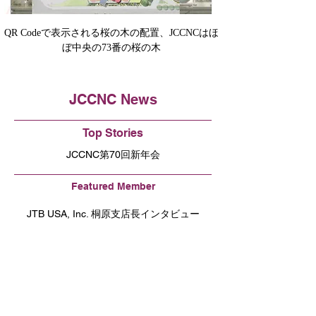
QR Codeで表示される桜の木の配置、JCCNCはほ
ぼ中央の73番の桜の木
JCCNC News
Top Stories
JCCNC第70回新年会
Featured Member
JTB USA, Inc. 桐原支店長インタビュー
​広報委員より
新人駐在員のみなさんへ！「W-9」と「W-
8BEN」をざっくり説明
New Members