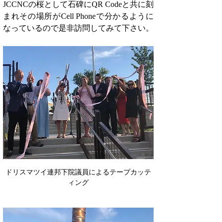
JCCNCの桜として石碑にQR Codeと共に刻
まれその場所がCell Phoneで分かるように
なっているので是非訪問してみて下さい。
ドリスマツイ連邦下院議員によるテープカッテ
ィング