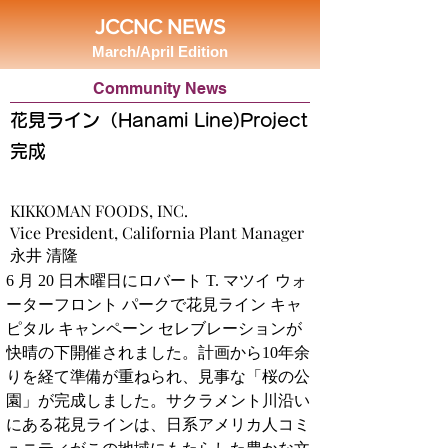
JCCNC NEWS
March/April Edition
Community News
花見ライン（Hanami Line)Project
完成
KIKKOMAN FOODS, INC.
Vice President, California Plant Manager
永井 清隆
6 月 20 日木曜日にロバート T. マツイ ウォ
ーターフロント パークで花見ライン キャ
ピタル キャンペーン セレブレーションが
快晴の下開催されました。計画から10年余
りを経て準備が重ねられ、見事な「桜の公
園」が完成しました。サクラメント川沿い
にある花見ラインは、日系アメリカ人コミ