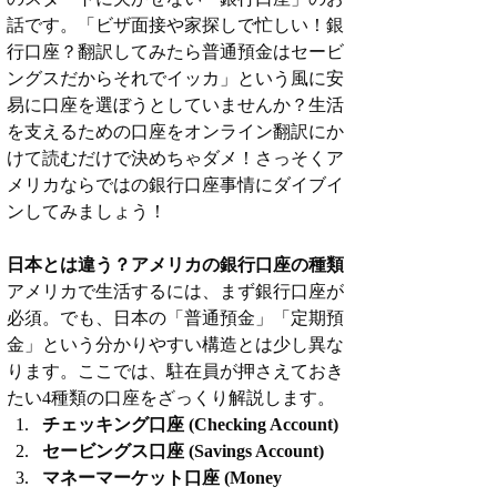
話です。「ビザ面接や家探しで忙しい！銀
行口座？翻訳してみたら普通預金はセービ
ングスだからそれでイッカ」という風に安
易に口座を選ぼうとしていませんか？生活
を支えるための口座をオンライン翻訳にか
けて読むだけで決めちゃダメ！さっそくア
メリカならではの銀行口座事情にダイブイ
ンしてみましょう！
日本とは違う？アメリカの銀行口座の種類
アメリカで生活するには、まず銀行口座が
必須。でも、日本の「普通預金」「定期預
金」という分かりやすい構造とは少し異な
ります。ここでは、駐在員が押さえておき
たい4種類の口座をざっくり解説します。
チェッキング口座 (Checking Account)
セービングス口座 (Savings Account)
マネーマーケット口座 (Money 