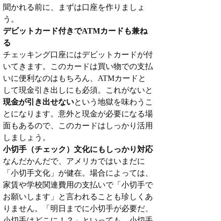
聞かれる前に、まずは口座を作りましょ
う。
デビットカード付きでATMカードも兼ね
る
チェッキング口座にはデビットカードが付
いてきます。このカードは買い物での支払
いに便利なのはもちろん、ATMカードと
して現金引き出しにも必須。これがないと
現金が引き出せない
という地獄を味わうこ
とになります。意外と現金が必要になる場
面もあるので、このカードはしっかり活用
しましょう。
小切手（チェック）文化にもしっかり対応
なんだかんだで、アメリカではいまだに
「小切手文化」が健在。場合によっては、
家賃や学校関連費用の支払いで「小切手で
お願いします」と言われることも珍しくあ
りません。「明日までに小切手が必要だ、
小切手はどこに！？」といっても、小切手