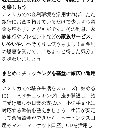
を楽しもう
アメリカでの金利環境を活用すれば、ただ
銀行にお金を預けているだけで少しずつ資
金を増やすことが可能です。その利息、家
族旅行やプレゼントなどの
家族サービス、
いやいや、へそくり
に使うもよし！高金利
の恩恵を受けて、「ちょっと得した気分」
を味わいましょう。
まとめ：チェッキングを基盤に幅広い運用
を
アメリカでの駐在生活をスムーズに始める
には、まずチェッキング口座を開設し、給
与受け取りや日常の支払い、小切手文化に
対応する準備を整えましょう。生活が安定
して余裕資金ができたら、セービングス口
座やマネーマーケット口座、CDを活用し
て資金を運用してみてください。