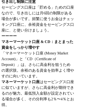
引き出し制限に注意
セービングス口座は「貯める」ための口座
なので、引き出しには月6回の制限がある
場合が多いです。頻繁に使うお金はチェッ
キング口座に、余裕資金をセービングス口
座に、と使い分けましょう。
ーーーー
マネーマーケット口座 & CD：まとまった
資金をしっかり増やす
「マネーマーケット口座 (Money Market 
Account)」と「CD（Certificate of 
Deposit）」は、さらに高金利を狙うため
の選択肢。余裕のある資金を効率よく増や
すのに向いています。
マネーマーケット口座
はセービングス口座
に似ていますが、さらに高金利が期待でき
るのが魅力。最低預入金額が設定されてい
る場合が多く、その分利率も2％〜4％とお
得。