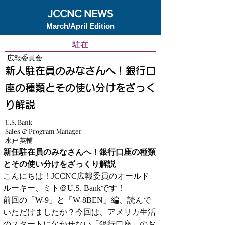
JCCNC NEWS
March/April Edition
駐在
広報委員会
新人駐在員のみなさんへ！銀行口
座の種類とその使い分けをざっく
り解説
U.S. Bank
Sales & Program Manager
水戸 英輔
新任駐在員のみなさんへ！銀行口座の種類
とその使い分けをざっくり解説
こんにちは！JCCNC広報委員のオールド
ルーキー、ミト＠U.S. Bankです！
前回の「W-9」と「W-8BEN」編、読んで
いただけましたか？今回は、アメリカ生活
のスタートに欠かせない「銀行口座」のお