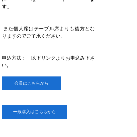
す。　　　　　　　　　　　　　　　　
 また個人席はテーブル席よりも後方とな
りますのでご了承ください。
申込方法：　以下リンクよりお申込み下さ
い。
会員はこちらから
一般購入はこちらから