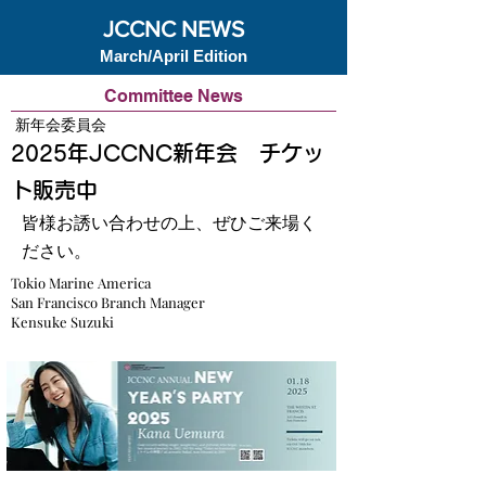
JCCNC NEWS
March/April Edition
Committee News
新年会委員会
2025年JCCNC新年会 チケッ
ト販売中
皆様お誘い合わせの上、ぜひご来場く
ださい。
Tokio Marine America
San Francisco Branch Manager
Kensuke Suzuki