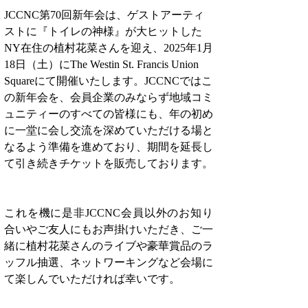
JCCNC第70回新年会は、ゲストアーティ
ストに『トイレの神様』が大ヒットした
NY在住の植村花菜さんを迎え、2025年1月
18日（土）にThe Westin St. Francis Union 
Squareにて開催いたします。JCCNCではこ
の新年会を、会員企業のみならず地域コミ
ュニティーのすべての皆様にも、年の初め
に一堂に会し交流を深めていただける場と
なるよう準備を進めており、期間を延長し
て引き続きチケットを販売しております。
これを機に是非JCCNC会員以外のお知り
合いやご友人にもお声掛けいただき、ご一
緒に植村花菜さんのライブや豪華賞品のラ
ッフル抽選、ネットワーキングなど会場に
て楽しんでいただければ幸いです。     