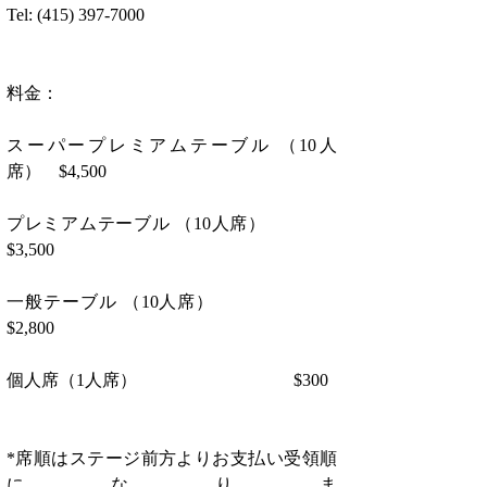
Tel: (415) 397-7000
料金：
スーパープレミアムテーブル （10人
席）　$4,500　  　　　　　　　　　　　
プレミアムテーブル （10人席）               
$3,500
一般テーブル （10人席）                        
$2,800
個人席（1人席）                                    $300
*席順はステージ前方よりお支払い受領順
になりま