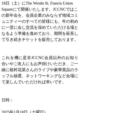
18日（土）にThe Westin St. Francis Union 
Squareにて開催いたします。JCCNCではこ
の新年会を、会員企業のみならず地域コミ
ュニティーのすべての皆様にも、年の初め
に一堂に会し交流を深めていただける場と
なるよう準備を進めており、期間を延長し
て引き続きチケットを販売しております。
これを機に是非JCCNC会員以外のお知り
合いやご友人にもお声掛けいただき、ご一
緒に植村花菜さんのライブや豪華賞品のラ
ッフル抽選、ネットワーキングなど会場に
て楽しんでいただければ幸いです。     
日時：
2025年1月18日（土曜日）