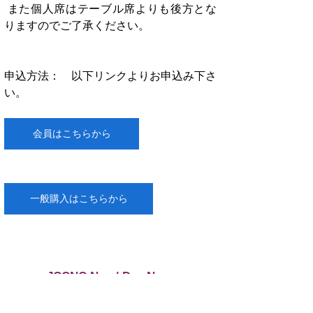
 また個人席はテーブル席よりも後方とな
りますのでご了承ください。
申込方法：　以下リンクよりお申込み下さ
い。
会員はこちらから
一般購入はこちらから
JCCNC Nov / Dec News
Top Stories