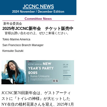
JCCNC NEWS
2024 November / December Edition
Committee News
新年会委員会
2025年JCCNC新年会 チケット販売中
皆様お誘い合わせの上、ぜひご来場ください。
Tokio Marine America
San Francisco Branch Manager
Kensuke Suzuki
JCCNC第70回新年会は、ゲストアーティ
ストに『トイレの神様』が大ヒットした
NY在住の植村花菜さんを迎え、2025年1月