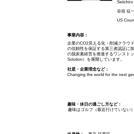
Seiichiro
谷垣 征
US Coun
​事業内容：
企業のCO2見える化・削減クラウド「
の信頼性を保証する第三者認証に加
の脱炭素経営を推進するワンストップソリュー
Solution）を展開しています。
​社是・企業理念など：
Changing the world for the next ge
趣味・休日の過ごし方など：
趣味はゴルフ（最近行けていない）