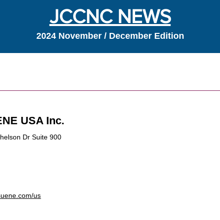
JCCNC NEWS
2024 November / December Edition
s
NE USA Inc.
helson Dr Suite 900
asuene.com/us