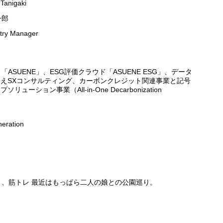
 Tanigaki
一郎
try Manager
ASUENE」、ESG評価クラウド「ASUENE ESG」、データ
えSXコンサルティング、カーボンクレジット関連事業と記号
ション事業（All-in-One Decarbonization
neration
、筋トレ 最近はもっぱら二人の娘との公園巡り。