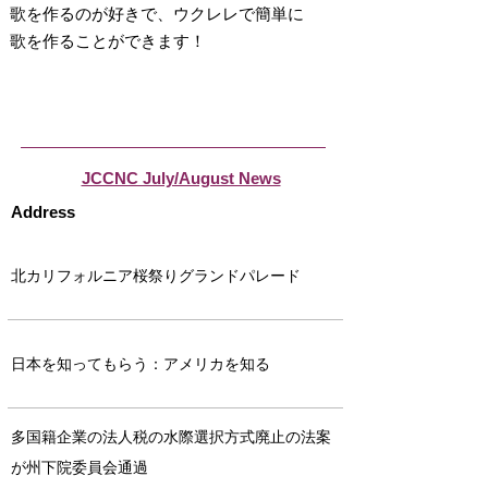
歌を作るのが好きで、ウクレレで簡単に
歌を作ることができます！
JCCNC July/August News
Address
北カリフォルニア桜祭りグランドパレード
日本を知ってもらう：アメリカを知る
多国籍企業の法人税の水際選択方式廃止の法案
が州下院委員会通過