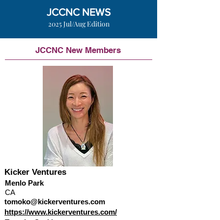
JCCNC NEWS
2025 Jul/Aug Edition
JCCNC New Members
Kicker Ventures
Menlo Park
CA
tomoko@kickerventures.com
https://www.kickerventures.com/