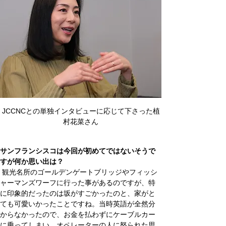
JCCNCとの単独インタビューに応じて下さった植
村花菜さん
サンフランシスコは今回が初めてではないそうで
すが何か思い出は？
 観光名所のゴールデンゲートブリッジやフィッシ
ャーマンズワーフに行った事があるのですが、特
に印象的だったのは坂がすごかったのと、家がと
ても可愛いかったことですね。当時英語が全然分
からなかったので、お金を払わずにケーブルカー
に乗ってしまい、オペレーターの人に怒られた思