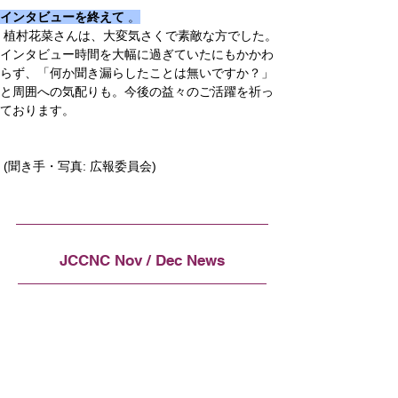
インタビューを終えて
 。
 植村花菜さんは、大変気さくで素敵な方でした。
インタビュー時間を大幅に過ぎていたにもかかわ
らず、「何か聞き漏らしたことは無いですか？」
と周囲への気配りも。今後の益々のご活躍を祈っ
ております。
 (聞き手・写真: 広報委員会)
JCCNC Nov / Dec News
Top Stories
2024年JCCNC新年会 一般向けチケット販
売開始
Featured Member