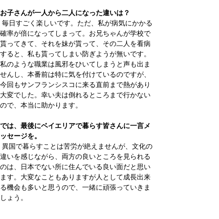
お子さんが一人から二人になった違いは？
 毎日すごく楽しいです。ただ、私が病気にかかる
確率が倍になってしまって。お兄ちゃんが学校で
貰ってきて、それを妹が貰って、その二人を看病
すると、私も貰ってしまい防ぎようが無いです。
私のような職業は風邪をひいてしまうと声も出ま
せんし、本番前は特に気を付けているのですが、
今回もサンフランシスコに来る直前まで熱があり
大変でした。幸い夫は倒れるところまで行かない
ので、本当に助かります。
では、最後にベイエリアで暮らす皆さんに一言メ
ッセージを。
 異国で暮らすことは苦労が絶えませんが、文化の
違いを感じながら、両方の良いところを見られる
のは、日本でない所に住んでいる良い面だと思い
ます。大変なこともありますが人として成長出来
る機会も多いと思うので、一緒に頑張っていきま
しょう。