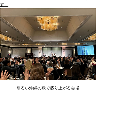
す。
明るい沖縄の歌で盛り上がる会場