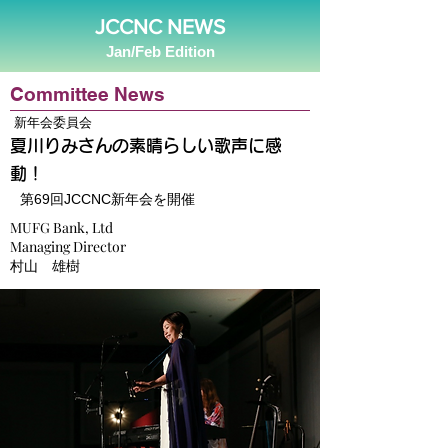
JCCNC NEWS
Jan/Feb Edition
Committee News
新年会委員会
夏川りみさんの素晴らしい歌声に感
動！
第69回JCCNC新年会を開催
MUFG Bank, Ltd
Managing Director
村山 雄樹