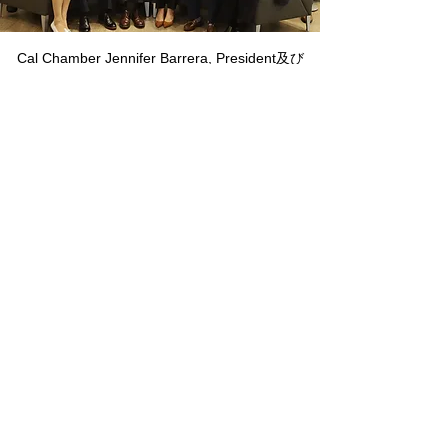
Cal Chamber Jennifer Barrera, President及び
Susanne Stirling, VPとの面談
州政府GO-Bizとの打合せ