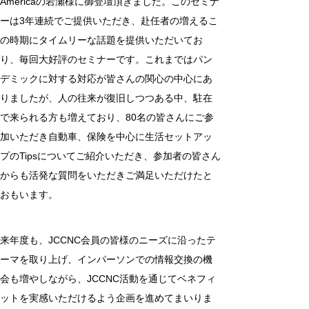
Americaの岩瀬様に御登壇頂きました。このセミナ
ーは3年連続でご提供いただき、赴任者の増えるこ
の時期にタイムリーな話題を提供いただいてお
り、毎回大好評のセミナーです。これまではパン
デミックに対する対応が皆さんの関心の中心にあ
りましたが、人の往来が復旧しつつある中、駐在
で来られる方も増えており、80名の皆さんにご参
加いただき自動車、保険を中心に生活セットアッ
プのTipsについてご紹介いただき、参加者の皆さん
からも活発な質問をいただきご満足いただけたと
おもいます。
来年度も、JCCNC会員の皆様のニーズに沿ったテ
ーマを取り上げ、インパーソンでの情報交換の機
会も増やしながら、JCCNC活動を通じてベネフィ
ットを実感いただけるよう企画を進めてまいりま