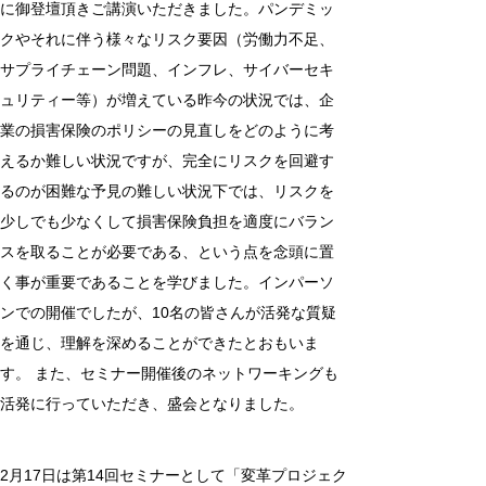
に御登壇頂きご講演いただきました。パンデミッ
クやそれに伴う様々なリスク要因（労働力不足、
サプライチェーン問題、インフレ、サイバーセキ
ュリティー等）が増えている昨今の状況では、企
業の損害保険のポリシーの見直しをどのように考
えるか難しい状況ですが、完全にリスクを回避す
るのが困難な予見の難しい状況下では、リスクを
少しでも少なくして損害保険負担を適度にバラン
スを取ることが必要である、という点を念頭に置
く事が重要であることを学びました。インパーソ
ンでの開催でしたが、10名の皆さんが活発な質疑
を通じ、理解を深めることができたとおもいま
す。 また、セミナー開催後のネットワーキングも
活発に行っていただき、盛会となりました。
2月17日は第14回セミナーとして「変革プロジェク