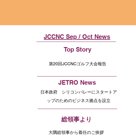
JCCNC Sep / Oct News
Top Story
第20回JCCNCゴルフ大会報告
JETRO News
日本政府 シリコンバレーにスタートア
ップのためのビジネス拠点を設立
総領事より
大隅総領事から着任のご挨拶