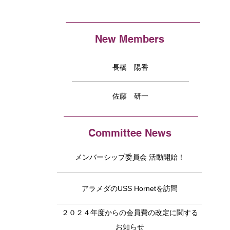
New Members
長橋 陽香
佐藤 研一
Committee News
メンバーシップ委員会 活動開始！
アラメダのUSS Hornetを訪問
２０２４年度からの会員費の改定に関する
お知らせ