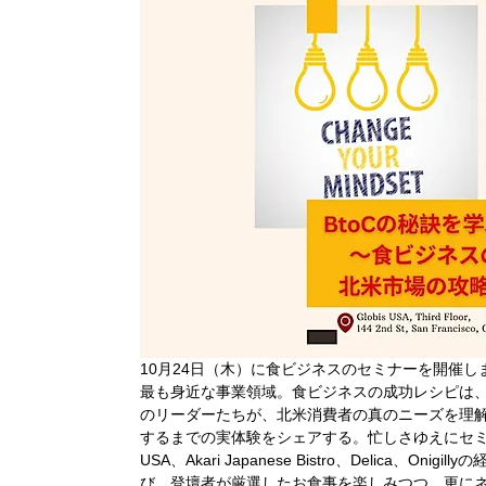
10月24日（木）に食ビジネスのセミナーを開催し
最も身近な事業領域。食ビジネスの成功レシピは、
のリーダーたちが、北米消費者の真のニーズを理
するまでの実体験をシェアする。忙しさゆえにセミナー
USA、Akari Japanese Bistro、Delica
び、登壇者が厳選したお食事を楽しみつつ、更に