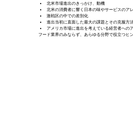
北米市場進出のきっかけ、動機
北米の消費者に響く日本の味やサービスのア
激戦区の中での差別化
進出当初に直面した最大の課題とその克服方
アメリカ市場に進出を考えている経営者への
フード業界のみならず、あらゆる分野で役立つヒ