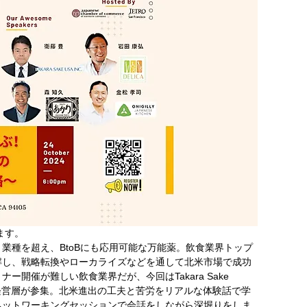
ます。
業種を超え、BtoBにも応用可能な万能薬。飲食業界トップ
解し、戦略転換やローカライズなどを通して北米市場で成功
開催が難しい飲食業界だが、今回はTakara Sake 
、Onigillyの経営層が参集。北米進出の工夫と苦労をリアルな体験話で学
ネットワーキングセッションで会話をしながら深堀りをしま