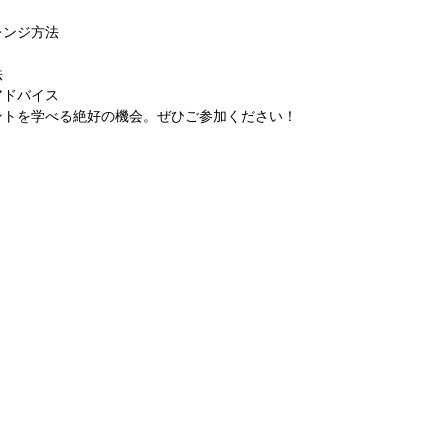
レンジ方法
法
アドバイス
ントを学べる絶好の機会。ぜひご参加ください！