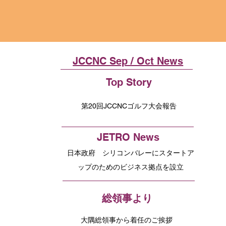
JCCNC Sep / Oct News
Top Story
第20回JCCNCゴルフ大会報告
JETRO News
日本政府 シリコンバレーにスタートア
ップのためのビジネス拠点を設立
総領事より
大隅総領事から着任のご挨拶