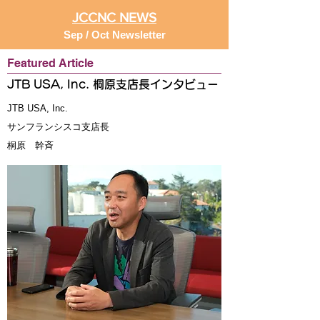
JCCNC NEWS
Sep / Oct Newsletter
Featured Article
JTB USA, Inc. 桐原支店長インタビュー
JTB USA, Inc.
サンフランシスコ支店長
桐原 幹斉