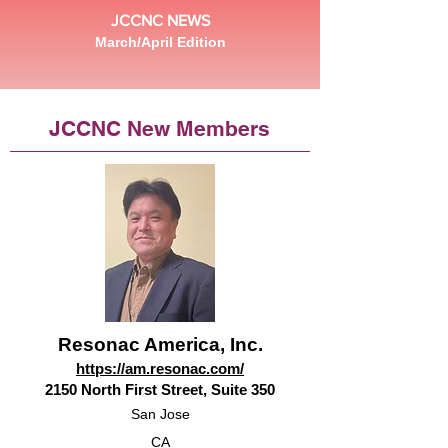
JCCNC NEWS
March/April Edition
JCCNC New Members
Resonac America, Inc.
https://am.resonac.com/
2150 North First Street, Suite 350
San Jose
CA