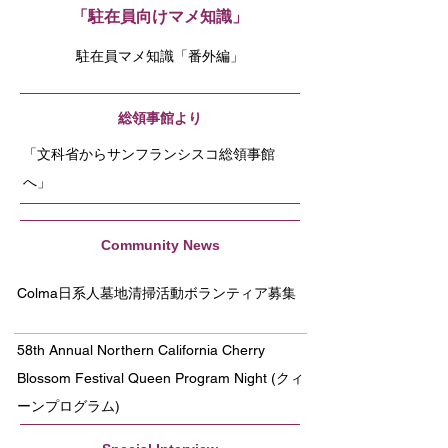
「駐在員向けマメ知識」
駐在員マメ知識「番外編」
総領事館より
「文科省からサンフランシスコ総領事館
へ」
Community News
Colma日系人墓地清掃活動ボランティア募集
58th Annual Northern California Cherry
Blossom Festival Queen Program Night (クィ
ーンプログラム)