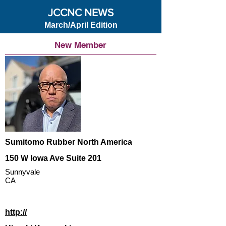
JCCNC NEWS
March/April Edition
New Member
Sumitomo Rubber North America
150 W Iowa Ave Suite 201
Sunnyvale
CA
http://