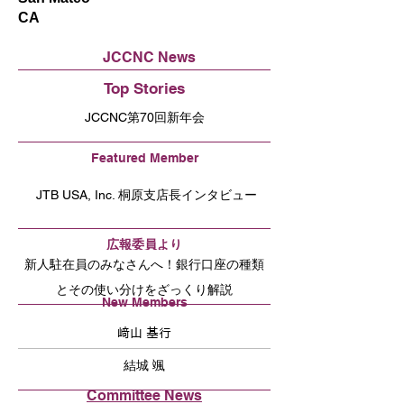
CA
JCCNC News
Top Stories
JCCNC第70回新年会
Featured Member
JTB USA, Inc. 桐原支店長インタビュー
広報委員より
新人駐在員のみなさんへ！銀行口座の種類
とその使い分けをざっくり解説
New Members
﨑山 基行
結城 颯
Committee News