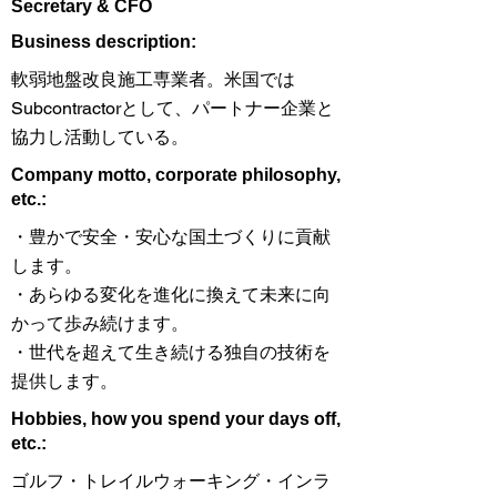
Secretary & CFO
​Business description:
軟弱地盤改良施工専業者。米国では
Subcontractorとして、パートナー企業と
協力し活動している。
​Company motto, corporate philosophy,
etc.:
・豊かで安全・安心な国土づくりに貢献
します。
・あらゆる変化を進化に換えて未来に向
かって歩み続けます。
・世代を超えて生き続ける独自の技術を
提供します。
Hobbies, how you spend your days off,
etc.:
ゴルフ・トレイルウォーキング・インラ