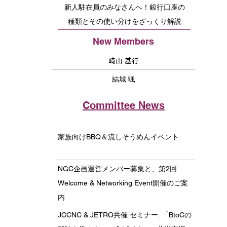
新人駐在員のみなさんへ！銀行口座の
種類とその使い分けをざっくり解説
New Members
﨑山 基行
結城 颯
Committee News
家族向けBBQ＆流しそうめんイベント
NGC企画運営メンバー募集と、第2回
Welcome & Networking Event開催のご案
内
JCCNC & JETRO共催 セミナー: 「BtoCの