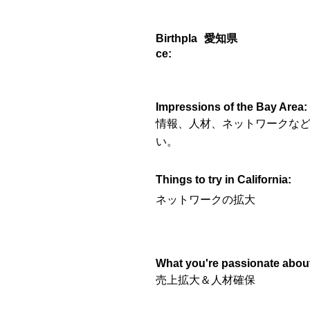
Birthpla
愛知県
ce:
Impressions of the Bay Area:
情報、人材、ネットワークな
い。
Things to try in California:
ネットワークの拡大
What you're passionate abou
売上拡大＆人材確保