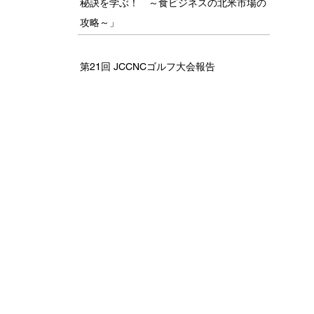
秘訣を学ぶ！ ～食ビジネスの北米市場の
攻略～」
第21回 JCCNCゴルフ大会報告