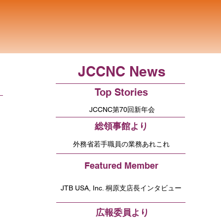
JCCNC News
Top Stories
JCCNC第70回新年会
総領事館より
外務省若手職員の業務あれこれ
Featured Member
JTB USA, Inc. 桐原支店長インタビュー
広報委員より