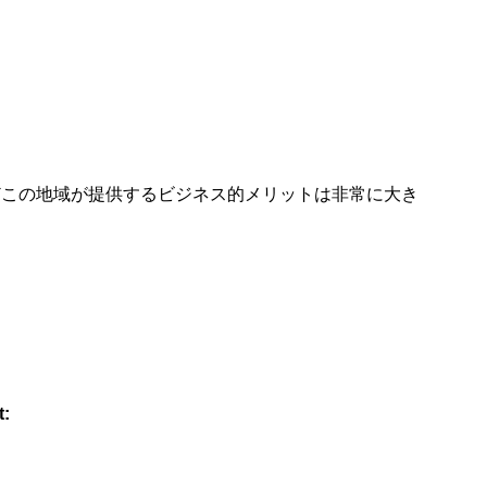
どこの地域が提供するビジネス的メリットは非常に大き
t: