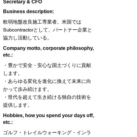
Secretary & CFO
​Business description:
軟弱地盤改良施工専業者。米国では
Subcontractorとして、パートナー企業と
協力し活動している。
​Company motto, corporate philosophy,
etc.:
・豊かで安全・安心な国土づくりに貢献
します。
・あらゆる変化を進化に換えて未来に向
かって歩み続けます。
・世代を超えて生き続ける独自の技術を
提供します。
Hobbies, how you spend your days off,
etc.:
ゴルフ・トレイルウォーキング・インラ