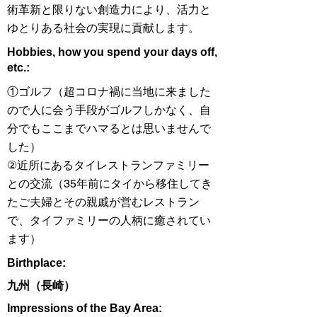
術革新と限りない創造力により、活力と
ゆとりある社会の実現に貢献します。
Hobbies, how you spend your days off,
etc.:
①ゴルフ（超コロナ禍に当地に来ました
ので人に会う手段がゴルフしかなく、自
分でもここまでハマるとは思いませんで
した）
②近所にあるタイレストランファミリー
との交流（35年前にタイから移住してき
たご夫婦とその親戚が営むレストラン
で、タイファミリーの人柄に癒されてい
ます）
Birthplace:
九州（長崎）
Impressions of the Bay Area: