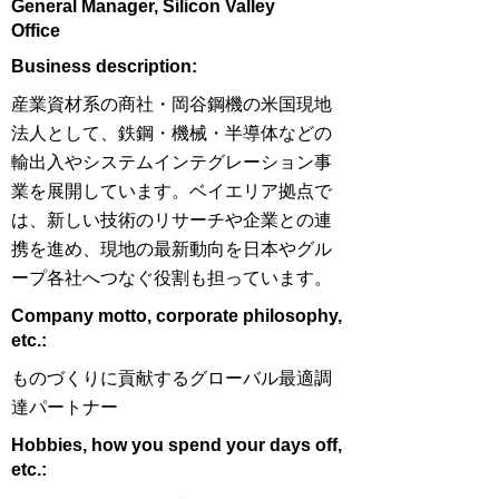
General Manager, Silicon Valley
Office
​Business description:
産業資材系の商社・岡谷鋼機の米国現地
法人として、鉄鋼・機械・半導体などの
輸出入やシステムインテグレーション事
業を展開しています。ベイエリア拠点で
は、新しい技術のリサーチや企業との連
携を進め、現地の最新動向を日本やグル
ープ各社へつなぐ役割も担っています。
​Company motto, corporate philosophy,
etc.:
ものづくりに貢献するグローバル最適調
達パートナー
Hobbies, how you spend your days off,
etc.: