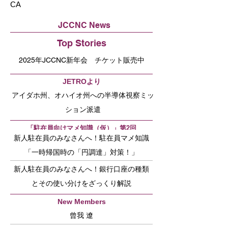
CA
JCCNC News
Top Stories
2025年JCCNC新年会 チケット販売中
JETROより
アイダホ州、オハイオ州への半導体視察ミッ
ション派遣
「駐在員向けマメ知識（仮）」第2回
新人駐在員のみなさんへ！駐在員マメ知識
「一時帰国時の「円調達」対策！」
新人駐在員のみなさんへ！銀行口座の種類
とその使い分けをざっくり解説
New Members
曾我 遼