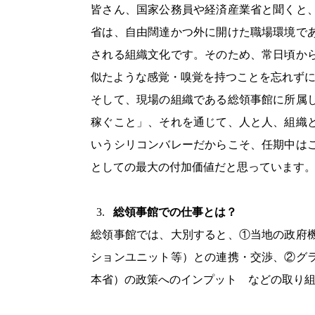
皆さん、国家公務員や経済産業省と聞くと
省は、自由闊達かつ外に開けた職場環境で
される組織文化です。そのため、常日頃か
似たような感覚・嗅覚を持つことを忘れず
そして、現場の組織である総領事館に所属
稼ぐこと」、それを通じて、人と人、組織
いうシリコンバレーだからこそ、任期中は
としての最大の付加価値だと思っています
総領事館での仕事とは？
総領事館では、大別すると、①当地の政府
ションユニット等）との連携・交渉、②グ
本省）の政策へのインプット　などの取り