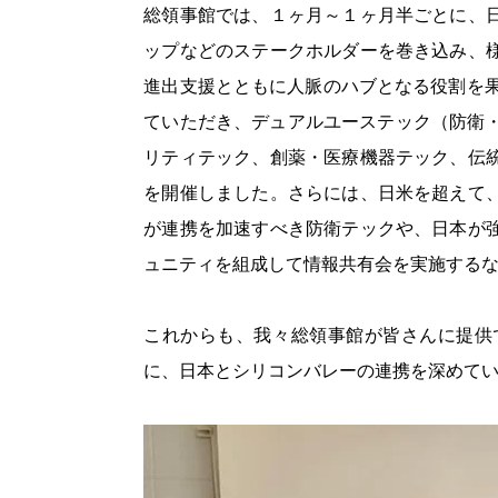
総領事館では、１ヶ月～１ヶ月半ごとに、
ップなどのステークホルダーを巻き込み、
進出支援とともに人脈のハブとなる役割を果
ていただき、デュアルユーステック（防衛・
リティテック、創薬・医療機器テック、伝
を開催しました。さらには、日米を超えて
が連携を加速すべき防衛テックや、日本が
ュニティを組成して情報共有会を実施する
これからも、我々総領事館が皆さんに提供
に、日本とシリコンバレーの連携を深めて