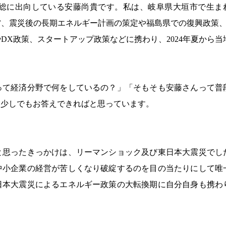
F総に出向している安藤尚貴です。私は、岐阜県大垣市で生ま
、震災後の長期エネルギー計画の策定や福島県での復興政策、
DX政策、スタートアップ政策などに携わり、2024年夏から当
って経済分野で何をしているの？」「そもそも安藤さんって普
に少しでもお答えできればと思っています。
と思ったきっかけは、リーマンショック及び東日本大震災でし
中小企業の経営が苦しくなり破綻するのを目の当たりにして唯
日本大震災によるエネルギー政策の大転換期に自分自身も携わ