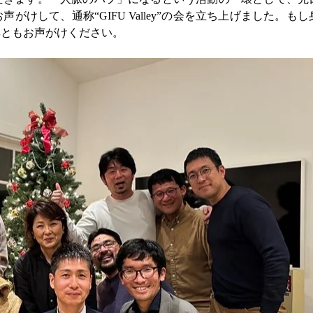
けして、通称“GIFU Valley”の会を立ち上げました。もし
非ともお声がけください。