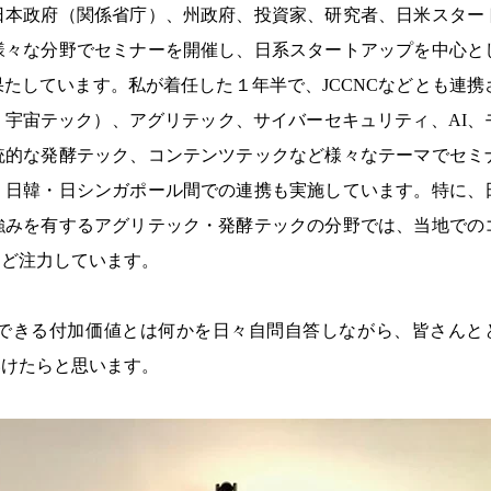
日本政府（関係省庁）、州政府、投資家、研究者、日米スター
様々な分野でセミナーを開催し、日系スタートアップを中心と
たしています。私が着任した１年半で、JCCNCなどとも連携
宇宙テック）、アグリテック、サイバーセキュリティ、AI、
統的な発酵テック、コンテンツテックなど様々なテーマでセミ
、日韓・日シンガポール間での連携も実施しています。特に、
強みを有するアグリテック・発酵テックの分野では、当地での
など注力しています。
できる付加価値とは何かを日々自問自答しながら、皆さんと
いけたらと思います。