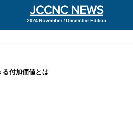
JCCNC NEWS
2024 November / December Edition
きる付加価値とは