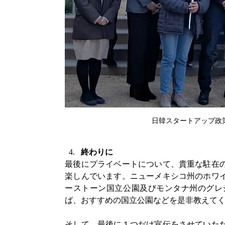
日韓スタートアップ政
終わりに
最後にプライベートについて、貴重な駐在
楽しんでいます。ニューメキシコ州のホワ
ーストーン国立公園及びモンタナ州のグレ
ば、おすすめの国立公園などを是非教えて
そして、最後に１つだけ宣伝をさせていた