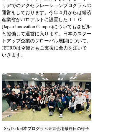
リアでのアクセラレーションプログラムの
運営をしております。今年４月からは経済
産業省がパロアルトに設置したＪＩＣ
(Japan Innovation Campus)についても森ビル
と協働して運営に入ります。日本のスター
トアップ企業のグローバル展開について、
JETROは今後ともご支援に全力を注いで
いきます。
SkyDeck日本プログラム東京会場最終日の様子