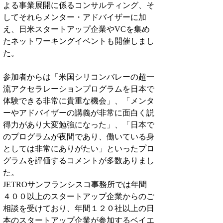
よる事業展開に係るコンサルティング、そ
してそれらメンター・アドバイザーに加
え、日米スタートアップ企業やVCを集め
たネットワーキングイベントも開催しまし
た。
参加者からは「米国シリコンバレーの超一
流アクセラレーションプログラムを日本で
体験できる非常に貴重な機会」、「メンタ
ーやアドバイザーの講義が非常に面白く説
得力があり大変勉強になった」、「日本で
のプログラムが夜間であり、働いている身
としては非常にありがたい」といったプロ
グラムを評価するコメントが多数ありまし
た。
JETROサンフランシスコ事務所では年間
４００以上のスタートアップ企業からのご
相談を受けており、年間１２０社以上の日
本のスタートアップ企業が参加するベイエ