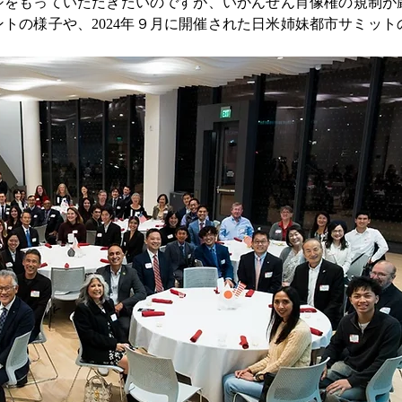
ジをもっていただきたいのですが、いかんせん肖像権の規制が
トの様子や、2024年９月に開催された日米姉妹都市サミット