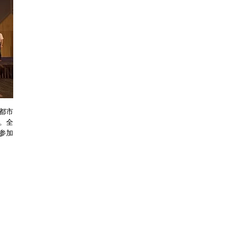
妹都市
。全
参加