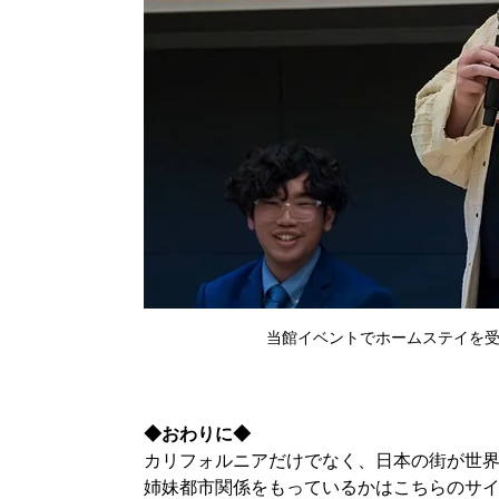
当館イベントでホームステイを
◆おわりに◆
カリフォルニアだけでなく、日本の街が世
姉妹都市関係をもっているかはこちらのサ