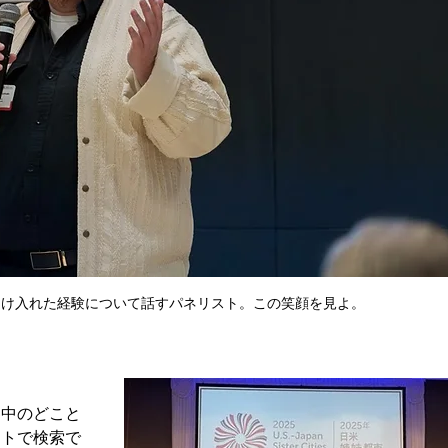
受け入れた経験について話すパネリスト。この笑顔を見よ。
界中のどこと
イトで検索で