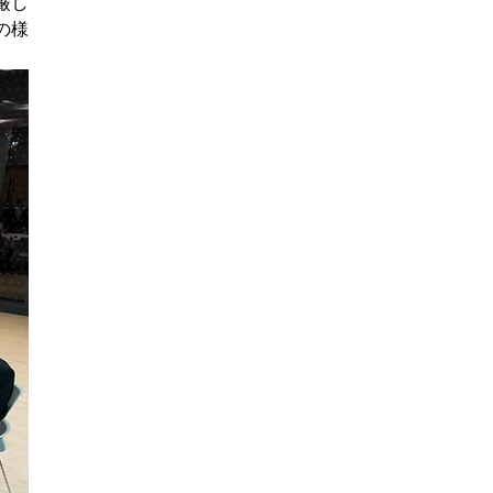
厳し
の様