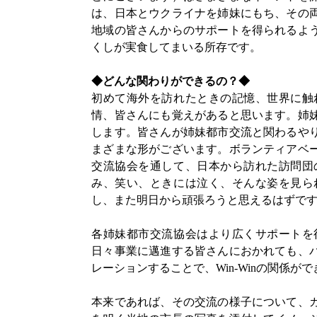
は、日本とウクライナを姉妹にもち、その
地域の皆さんからのサポートを得られるよ
くしが実食してまいる所存です。
◆どんな関わりができるの？◆
初めて海外を訪れたときの記憶、世界に触
情、皆さんにも覚えがあると思います。姉
します。皆さんが姉妹都市交流と関わるや
まざまな形がございます。ボランティアベ
交流協会を通して、日本から訪れた訪問団
み、笑い、ときには泣く、そんな姿を見ら
し、また明日から頑張ろうと思えるはずで
各姉妹都市交流協会はより広くサポートを
日々事業に邁進する皆さんにおかれても、
レーションすることで、Win-Winの関係が
本来であれば、その交流の様子について、