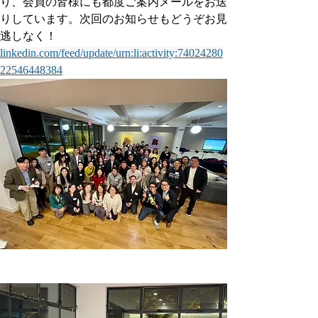
り、会員の皆様にも都度ご案内メールをお送
りしています。次回のお知らせもどうぞお見
逃しなく！ 
linkedin.com/feed/update/urn:li:activity:74024280
22546448384