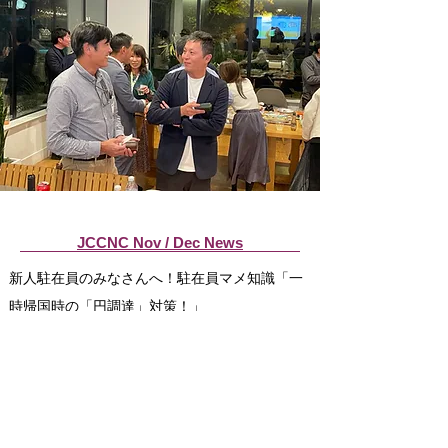
JCCNC Nov / Dec News
新人駐在員のみなさんへ！駐在員マメ知識「一
時帰国時の「円調達」対策！」
JCCNC第71回新年会チケット販売中
姉妹都市のススメ