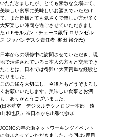
いただきましたが、とても素敵な会場にて、
美味しい食事に美味しいお酒までいただけ
て、また皆様とても気さくで楽しい方が多く
大変楽しい時間を過ごさせていただきまし
た (J.P.モルガン・チェース銀行 ロサンゼル
ス ジャパンデスク責任者  梶田 裕介氏)
日本からの研修中に訪問させていただき、現
地で活躍されている日本人の方々と交流でき
たことは、日本では得難い大変貴重な経験と
なりました。
このご縁を大切にし、今後ともどうぞよろし
くお願いいたします。美味しい食事とお酒
も、ありがとうございました。
(日本航空　デジタルテクノロジー本部　遠
山 和也氏）※日本から出張で参加
JCCNCの年の瀬ネットワーキングイベント
に参加させていただきました。今回は2度目