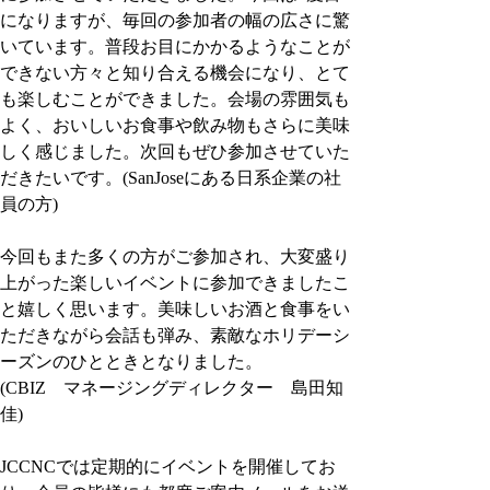
になりますが、毎回の参加者の幅の広さに驚
いています。普段お目にかかるようなことが
できない方々と知り合える機会になり、とて
も楽しむことができました。会場の雰囲気も
よく、おいしいお食事や飲み物もさらに美味
しく感じました。次回もぜひ参加させていた
だきたいです。(SanJoseにある日系企業の社
員の方)
今回もまた多くの方がご参加され、大変盛り
上がった楽しいイベントに参加できましたこ
と嬉しく思います。美味しいお酒と食事をい
ただきながら会話も弾み、素敵なホリデーシ
ーズンのひとときとなりました。
(CBIZ　マネージングディレクター　島田知
佳)
JCCNCでは定期的にイベントを開催してお