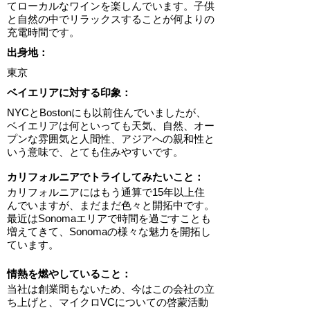
てローカルなワインを楽しんでいます。子供
と自然の中でリラックスすることが何よりの
充電時間です。
出身地：
東京
ベイエリアに対する印象：
NYCとBostonにも以前住んでいましたが、
ベイエリアは何といっても天気、自然、オー
プンな雰囲気と人間性、アジアへの親和性と
いう意味で、とても住みやすいです。
カリフォルニアでトライしてみたいこと：
カリフォルニアにはもう通算で15年以上住
んでいますが、まだまだ色々と開拓中です。
最近はSonomaエリアで時間を過ごすことも
増えてきて、Sonomaの様々な魅力を開拓し
ています。
情熱を燃やしていること：
当社は創業間もないため、今はこの会社の立
ち上げと、マイクロVCについての啓蒙活動