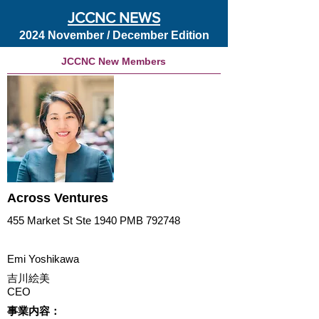
JCCNC NEWS
2024 November / December Edition
JCCNC New Members
Across Ventures
455 Market St Ste 1940 PMB 792748
Emi Yoshikawa
吉川絵美
CEO
​事業内容：