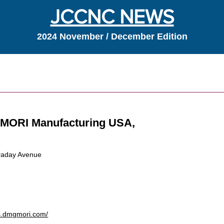
JCCNC NEWS
2024 November / December Edition
s
MORI Manufacturing USA,
raday Avenue
us.dmgmori.com/