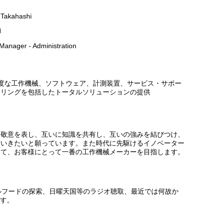
 Takahashi
博
Manager - Administration
度な工作機械、ソフトウェア、計測装置、サービス・サポー
アリングを包括したトータルソリューションの提供
に敬意を表し、互いに知識を共有し、互いの強みを結びつけ、
ていきたいと願っています。また時代に先駆けるイノベーター
して、お客様にとって一番の工作機械メーカーを目指します。
ルフードの探索、日曜天国等のラジオ聴取、最近では何故か
ます。