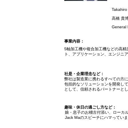
Takahiro
高橋 貴
General 
​事業内容：
5軸加工機や複合加工機などの高精
ト、アプリケーション、エンジニ
​社是・企業理念など：
弊社は製造業に携わるすべての方
包括的なソリューションを開発し
として、信頼されるパートナーと
趣味・休日の過ごし方など：
娘・息子のお稽古付添い、ローカ
Jack Maのスピーチにハマってい