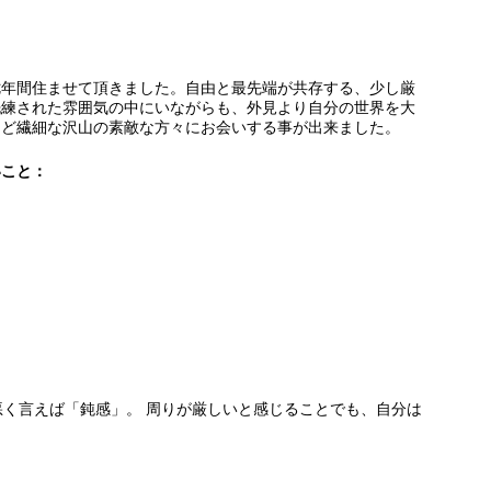
七年間住ませて頂きました。自由と最先端が共存する、少し厳
洗練された雰囲気の中にいながらも、外見より自分の世界を大
けど繊細な沢山の素敵な方々にお会いする事が出来ました。
いこと：
く言えば「鈍感」。 周りが厳しいと感じることでも、自分は