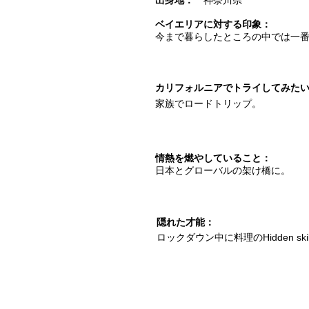
出身地：
神奈川県
ベイエリアに対する印象：
今まで暮らしたところの中では一
カリフォルニアでトライしてみた
家族でロードトリップ。
情熱を燃やしていること：
日本とグローバルの架け橋に。
隠れた才能：
ロックダウン中に料理のHidden 