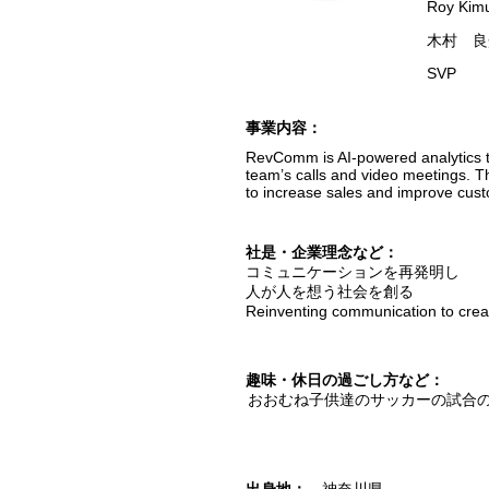
Roy Kim
木村 良
SVP
​事業内容：
RevComm is AI-powered analytics th
team’s calls and video meetings. T
to increase sales and improve cust
​社是・企業理念など：
コミュニケーションを再発明し
人が人を想う社会を創る
Reinventing communication to creat
趣味・休日の過ごし方など：
おおむね子供達のサッカーの試合